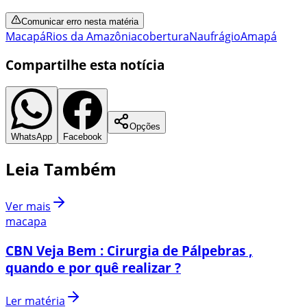
Comunicar erro nesta matéria
Macapá
Rios da Amazônia
cobertura
Naufrágio
Amapá
Compartilhe esta notícia
Opções
WhatsApp
Facebook
Leia Também
Ver mais
macapa
CBN Veja Bem : Cirurgia de Pálpebras ,
quando e por quê realizar ?
Ler matéria