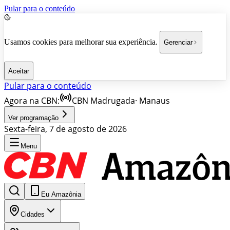
Pular para o conteúdo
Usamos cookies para melhorar sua experiência.
Gerenciar
Aceitar
Pular para o conteúdo
Agora na CBN:
CBN Madrugada
·
Manaus
Ver programação
Sexta-feira, 7 de agosto de 2026
Menu
Eu Amazônia
Cidades