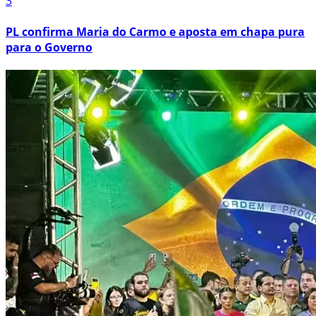
3
PL confirma Maria do Carmo e aposta em chapa pura
para o Governo