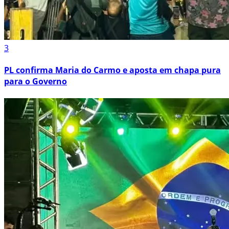
3
PL confirma Maria do Carmo e aposta em chapa pura
para o Governo