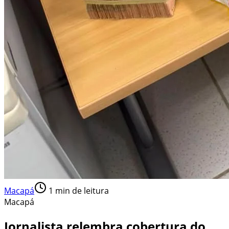
Macapá
1
min de leitura
Macapá
Jornalista relembra cobertura do