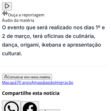
Ouça a reportagem
Áudio da matéria
O evento que será realizado nos dias 1º e
2 de março, terá oficinas de culinária,
dança, origami, ikebana e apresentação
cultural.
Comunicar erro nesta matéria
Macapá
70 anos
Amapá
Japão
Imigração
Compartilhe esta notícia