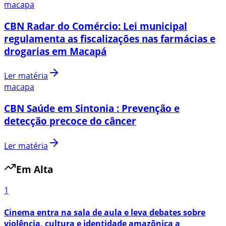
macapa
CBN Radar do Comércio: Lei municipal
regulamenta as fiscalizações nas farmácias e
drogarias em Macapá
Ler matéria
macapa
CBN Saúde em Sintonia : Prevenção e
detecção precoce do câncer
Ler matéria
Em Alta
1
Cinema entra na sala de aula e leva debates sobre
violência, cultura e identidade amazônica a