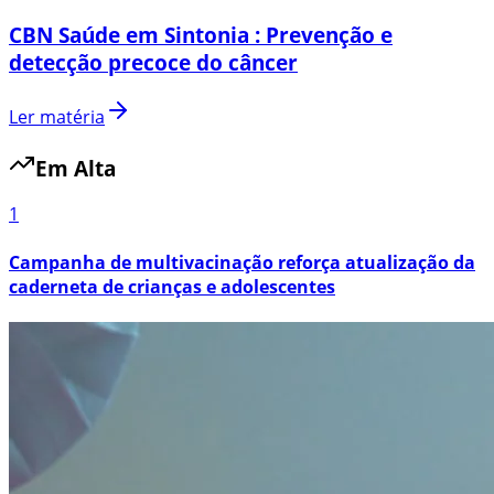
CBN Saúde em Sintonia : Prevenção e
detecção precoce do câncer
Ler matéria
Em Alta
1
Campanha de multivacinação reforça atualização da
caderneta de crianças e adolescentes