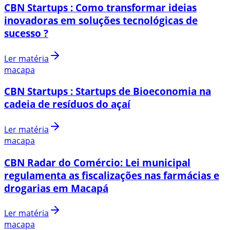
CBN Startups : Como transformar ideias
inovadoras em soluções tecnológicas de
sucesso ?
Ler matéria
macapa
CBN Startups : Startups de Bioeconomia na
cadeia de resíduos do açaí
Ler matéria
macapa
CBN Radar do Comércio: Lei municipal
regulamenta as fiscalizações nas farmácias e
drogarias em Macapá
Ler matéria
macapa