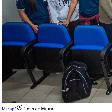
Macapá
1
min de leitura