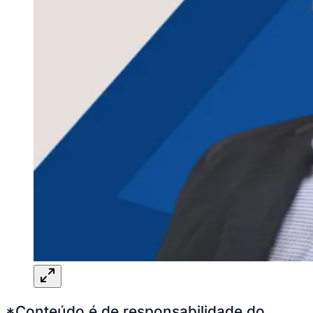
*Conteúdo é de responsabilidade do