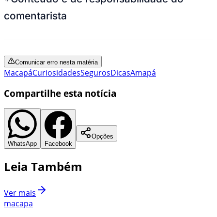
comentarista
Comunicar erro nesta matéria
Macapá
Curiosidades
Seguros
Dicas
Amapá
Compartilhe esta notícia
Opções
WhatsApp
Facebook
Leia Também
Ver mais
macapa