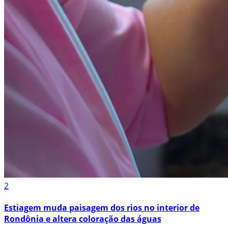
2
Estiagem muda paisagem dos rios no interior de
Rondônia e altera coloração das águas