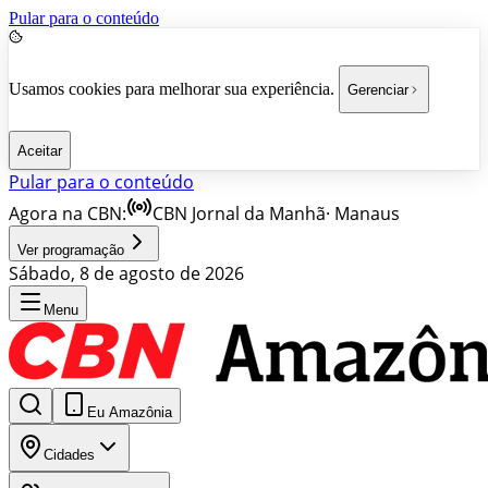
Pular para o conteúdo
Usamos cookies para melhorar sua experiência.
Gerenciar
Aceitar
Pular para o conteúdo
Agora na CBN:
CBN Jornal da Manhã
·
Manaus
Ver programação
Sábado, 8 de agosto de 2026
Menu
Eu Amazônia
Cidades