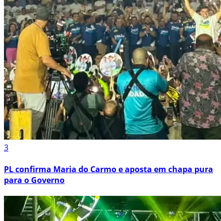
3
PL confirma Maria do Carmo e aposta em chapa pura
para o Governo