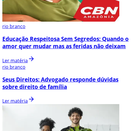
rio branco
Educação Respeitosa Sem Segredos: Quando o
amor quer mudar mas as feridas não deixam
Ler matéria
rio branco
Seus Direitos: Advogado responde dúvidas
sobre direito de família
Ler matéria