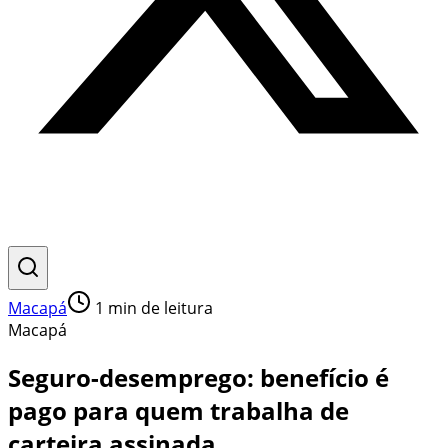
Macapá
1
min de leitura
Macapá
Seguro-desemprego: benefício é
pago para quem trabalha de
carteira assinada