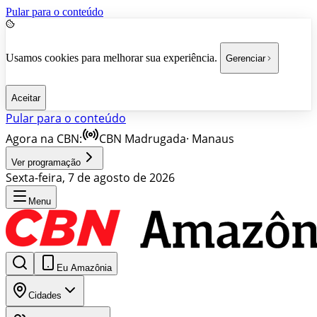
Pular para o conteúdo
Usamos cookies para melhorar sua experiência.
Gerenciar
Aceitar
Pular para o conteúdo
Agora na CBN:
CBN Madrugada
·
Manaus
Ver programação
Sexta-feira, 7 de agosto de 2026
Menu
Eu Amazônia
Cidades