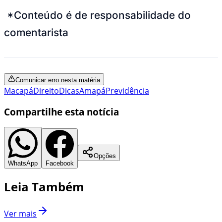
*Conteúdo é de responsabilidade do
comentarista
Comunicar erro nesta matéria
Macapá
Direito
Dicas
Amapá
Previdência
Compartilhe esta notícia
Opções
WhatsApp
Facebook
Leia Também
Ver mais