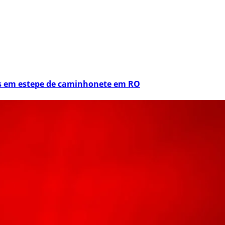
os em estepe de caminhonete em RO