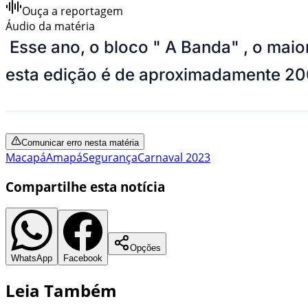
Ouça a reportagem
Áudio da matéria
Esse ano, o bloco " A Banda" , o maio
esta edição é de aproximadamente 200
Comunicar erro nesta matéria
Macapá
Amapá
Segurança
Carnaval 2023
Compartilhe esta notícia
Opções
WhatsApp
Facebook
Leia Também