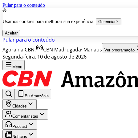
Pular para o conteúdo
Usamos cookies para melhorar sua experiência.
Gerenciar
Aceitar
Pular para o conteúdo
Agora na CBN:
CBN Madrugada
·
Manaus
Ver programação
Segunda-feira, 10 de agosto de 2026
Menu
Eu Amazônia
Cidades
Comentaristas
Podcast
Notícias