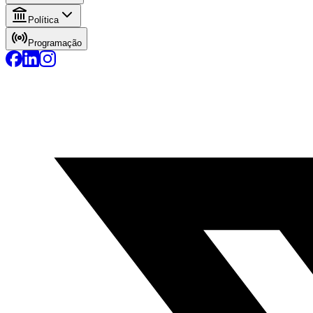
Política
Programação