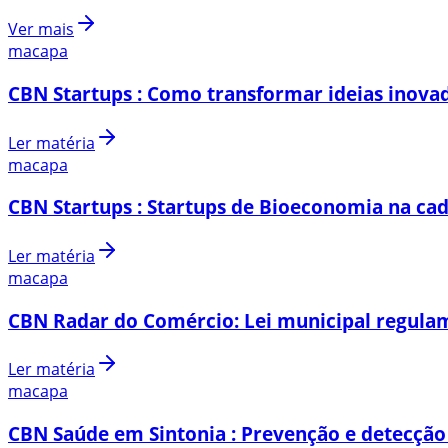
Ver mais
macapa
CBN Startups : Como transformar ideias inovad
Ler matéria
macapa
CBN Startups : Startups de Bioeconomia na cad
Ler matéria
macapa
CBN Radar do Comércio: Lei municipal regulam
Ler matéria
macapa
CBN Saúde em Sintonia : Prevenção e detecção