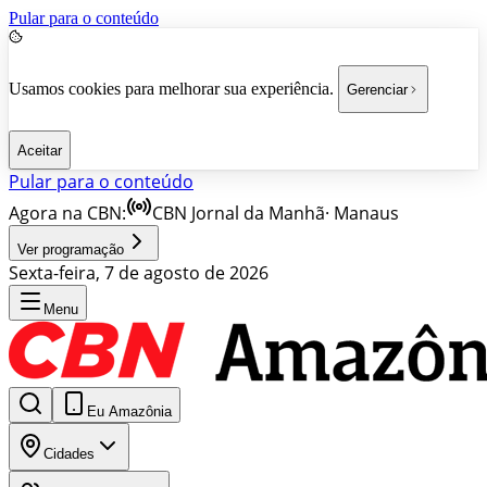
Pular para o conteúdo
Usamos cookies para melhorar sua experiência.
Gerenciar
Aceitar
Pular para o conteúdo
Agora na CBN:
CBN Jornal da Manhã
·
Manaus
Ver programação
Sexta-feira, 7 de agosto de 2026
Menu
Eu Amazônia
Cidades