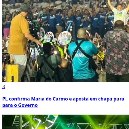
3
PL confirma Maria do Carmo e aposta em chapa pura
para o Governo