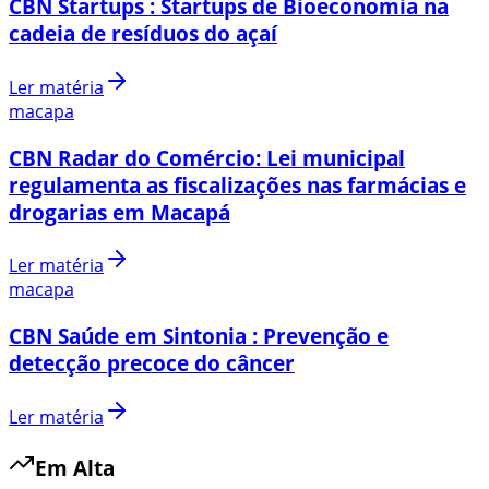
CBN Startups : Startups de Bioeconomia na
cadeia de resíduos do açaí
Ler matéria
macapa
CBN Radar do Comércio: Lei municipal
regulamenta as fiscalizações nas farmácias e
drogarias em Macapá
Ler matéria
macapa
CBN Saúde em Sintonia : Prevenção e
detecção precoce do câncer
Ler matéria
Em Alta