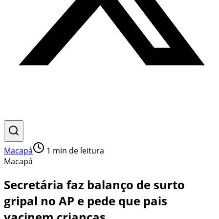
Macapá
1
min de leitura
Macapá
Secretária faz balanço de surto
gripal no AP e pede que pais
vacinem crianças