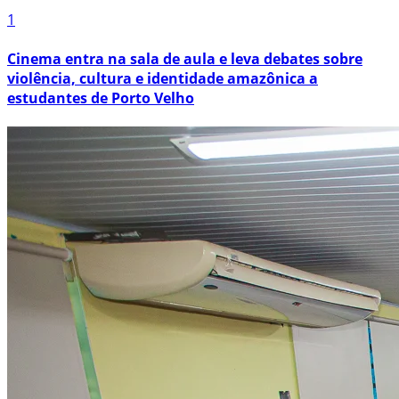
1
Cinema entra na sala de aula e leva debates sobre
violência, cultura e identidade amazônica a
estudantes de Porto Velho