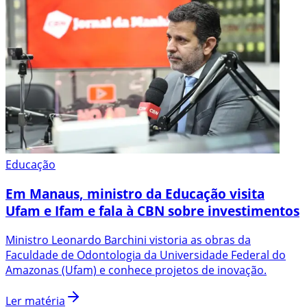
Educação
Em Manaus, ministro da Educação visita
Ufam e Ifam e fala à CBN sobre investimentos
Ministro Leonardo Barchini vistoria as obras da
Faculdade de Odontologia da Universidade Federal do
Amazonas (Ufam) e conhece projetos de inovação.
Ler matéria