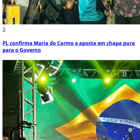
3
PL confirma Maria do Carmo e aposta em chapa pura
para o Governo