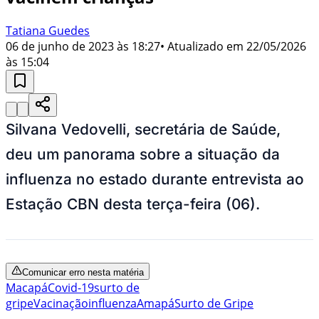
Tatiana Guedes
06 de junho de 2023 às 18:27
• Atualizado em
22/05/2026
às 15:04
Silvana Vedovelli, secretária de Saúde,
deu um panorama sobre a situação da
influenza no estado durante entrevista ao
Estação CBN desta terça-feira (06).
Comunicar erro nesta matéria
Macapá
Covid-19
surto de
gripe
Vacinação
influenza
Amapá
Surto de Gripe