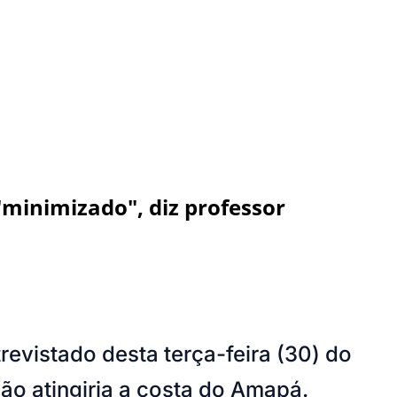
"minimizado", diz professor
revistado desta terça-feira (30) do
o atingiria a costa do Amapá.