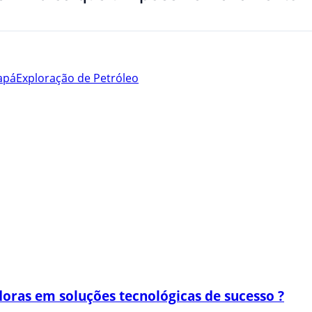
apá
Exploração de Petróleo
oras em soluções tecnológicas de sucesso ?