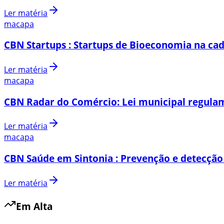
Ler matéria
macapa
CBN Startups : Startups de Bioeconomia na cad
Ler matéria
macapa
CBN Radar do Comércio: Lei municipal regulam
Ler matéria
macapa
CBN Saúde em Sintonia : Prevenção e detecção
Ler matéria
Em Alta