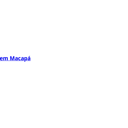
s em Macapá