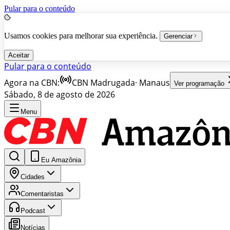
Pular para o conteúdo
Usamos cookies para melhorar sua experiência.
Gerenciar
Aceitar
Pular para o conteúdo
Agora na CBN:
CBN Madrugada
·
Manaus
Ver programação
Sábado, 8 de agosto de 2026
Menu
Eu Amazônia
Cidades
Comentaristas
Podcast
Notícias