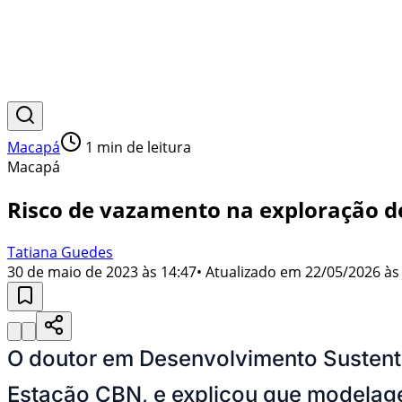
Macapá
1
min de leitura
Macapá
Risco de vazamento na exploração de
Tatiana Guedes
30 de maio de 2023 às 14:47
• Atualizado em
22/05/2026 às
O doutor em Desenvolvimento Sustentáve
Estação CBN, e explicou que modelage