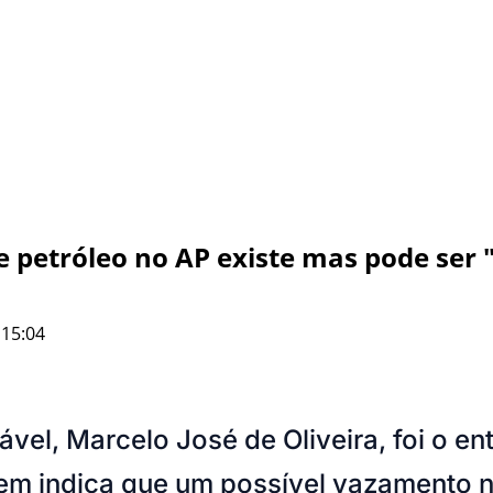
 petróleo no AP existe mas pode ser 
 15:04
l, Marcelo José de Oliveira, foi o ent
m indica que um possível vazamento nã