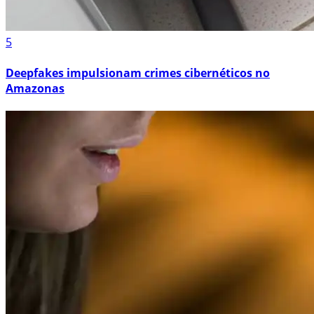
5
Deepfakes impulsionam crimes cibernéticos no
Amazonas