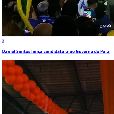
3
Daniel Santos lança candidatura ao Governo do Pará