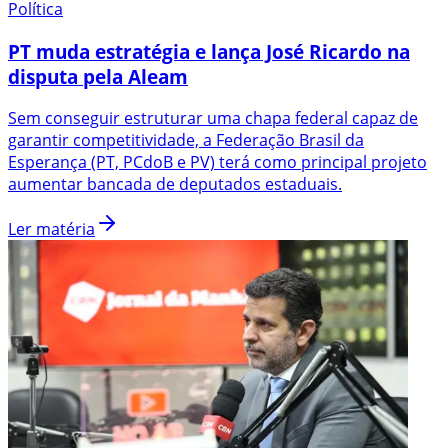
Política
PT muda estratégia e lança José Ricardo na
disputa pela Aleam
Sem conseguir estruturar uma chapa federal capaz de
garantir competitividade, a Federação Brasil da
Esperança (PT, PCdoB e PV) terá como principal projeto
aumentar bancada de deputados estaduais.
Ler matéria