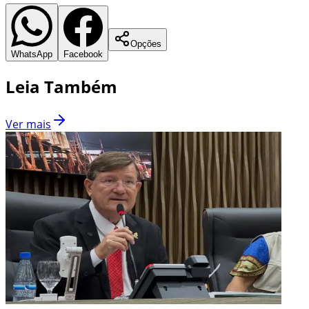
Opções
WhatsApp
Facebook
Leia Também
Ver mais