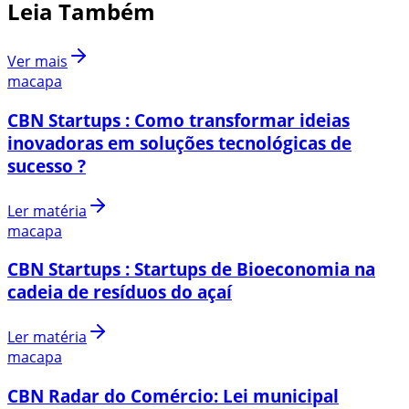
Leia Também
Ver mais
macapa
CBN Startups : Como transformar ideias
inovadoras em soluções tecnológicas de
sucesso ?
Ler matéria
macapa
CBN Startups : Startups de Bioeconomia na
cadeia de resíduos do açaí
Ler matéria
macapa
CBN Radar do Comércio: Lei municipal