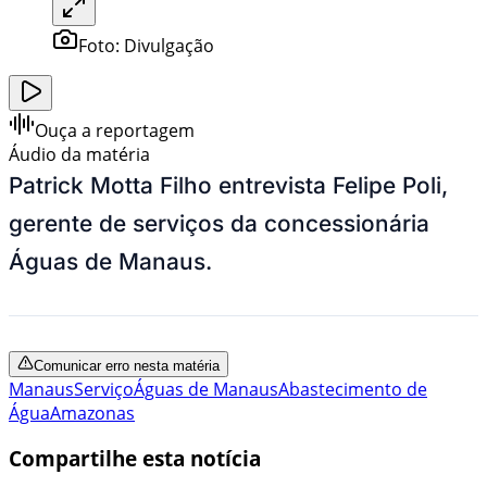
Foto:
Divulgação
Ouça a reportagem
Áudio da matéria
Patrick Motta Filho entrevista Felipe Poli,
gerente de serviços da concessionária
Águas de Manaus.
Comunicar erro nesta matéria
Manaus
Serviço
Águas de Manaus
Abastecimento de
Água
Amazonas
Compartilhe esta notícia