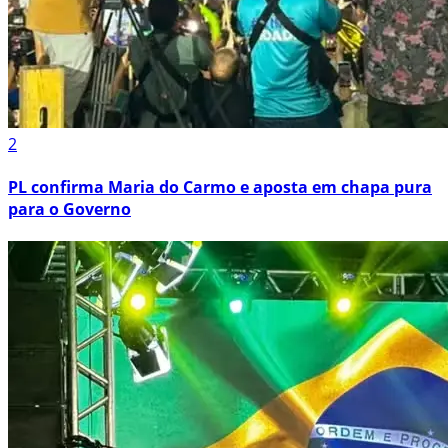
2
PL confirma Maria do Carmo e aposta em chapa pura
para o Governo