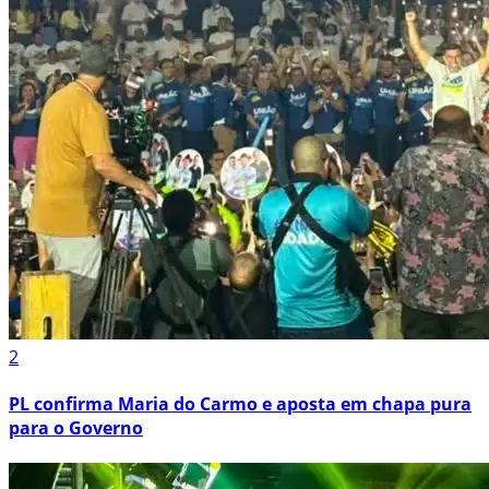
2
PL confirma Maria do Carmo e aposta em chapa pura
para o Governo