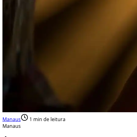
Manaus
1
min de leitura
Manaus