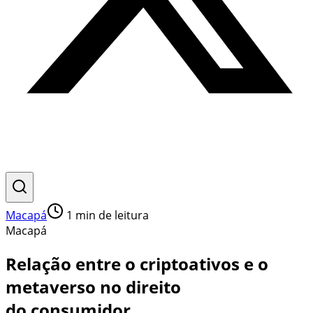
Macapá
1
min de leitura
Macapá
Relação entre o criptoativos e o
metaverso no direito
do consumidor