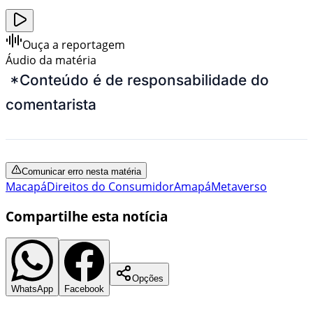
Ouça a reportagem
Áudio da matéria
*Conteúdo é de responsabilidade do
comentarista
Comunicar erro nesta matéria
Macapá
Direitos do Consumidor
Amapá
Metaverso
Compartilhe esta notícia
Opções
WhatsApp
Facebook