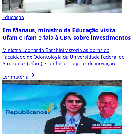
Educação
Em Manaus, ministro da Educação visita
Ufam e Ifam e fala à CBN sobre investimentos
Ministro Leonardo Barchini vistoria as obras da
Faculdade de Odontologia da Universidade Federal do
Amazonas (Ufam) e conhece projetos de inovação.
Ler matéria