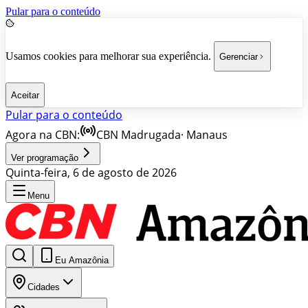
Pular para o conteúdo
Usamos cookies para melhorar sua experiência.
Gerenciar
Aceitar
Pular para o conteúdo
Agora na CBN:
CBN Madrugada
·
Manaus
Ver programação
Quinta-feira, 6 de agosto de 2026
Menu
Eu Amazônia
Cidades