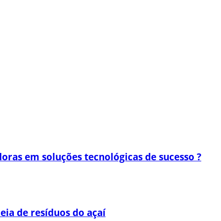
oras em soluções tecnológicas de sucesso ?
eia de resíduos do açaí