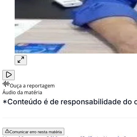
Ouça a reportagem
Áudio da matéria
*Conteúdo é de responsabilidade do 
Comunicar erro nesta matéria