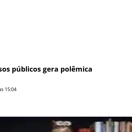
os públicos gera polêmica
às 15:04