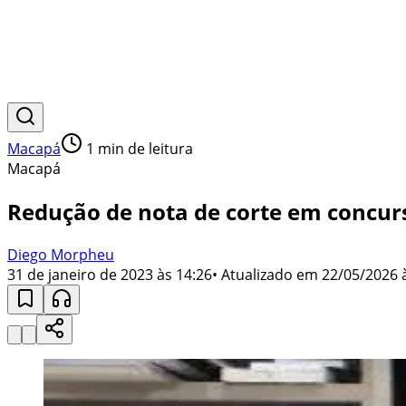
Macapá
1
min de leitura
Macapá
Redução de nota de corte em concurs
Diego Morpheu
31 de janeiro de 2023 às 14:26
• Atualizado em
22/05/2026 