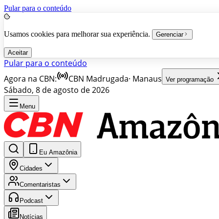
Pular para o conteúdo
Usamos cookies para melhorar sua experiência.
Gerenciar
Aceitar
Pular para o conteúdo
Agora na CBN:
CBN Madrugada
·
Manaus
Ver programação
Sábado, 8 de agosto de 2026
Menu
Eu Amazônia
Cidades
Comentaristas
Podcast
Notícias