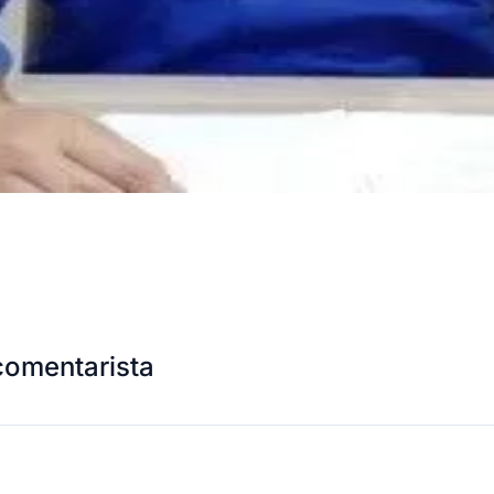
comentarista