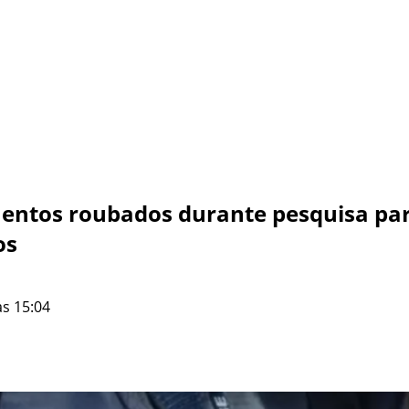
ntos roubados durante pesquisa para
os
às 15:04