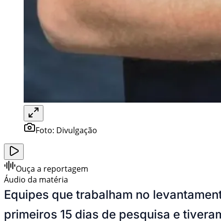
Foto:
Divulgação
Ouça a reportagem
Áudio da matéria
Equipes que trabalham no levantament
primeiros 15 dias de pesquisa e tive