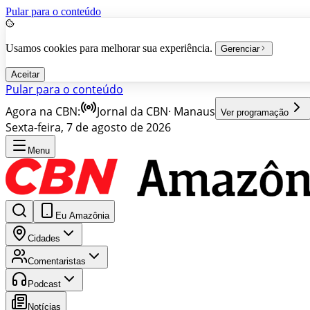
Pular para o conteúdo
Usamos cookies para melhorar sua experiência.
Gerenciar
Aceitar
Pular para o conteúdo
Agora na CBN:
Jornal da CBN
·
Manaus
Ver programação
Sexta-feira, 7 de agosto de 2026
Menu
Eu Amazônia
Cidades
Comentaristas
Podcast
Notícias