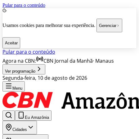
Pular para o conteúdo
Usamos cookies para melhorar sua experiência.
Gerenciar
Aceitar
Pular para o conteúdo
Agora na CBN:
CBN Jornal da Manhã
·
Manaus
Ver programação
Segunda-feira, 10 de agosto de 2026
Menu
Eu Amazônia
Cidades