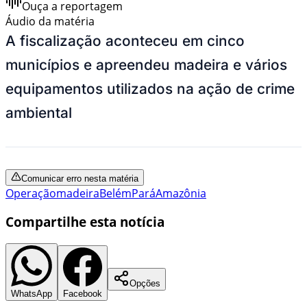
Ouça a reportagem
Áudio da matéria
A fiscalização aconteceu em cinco
municípios e apreendeu madeira e vários
equipamentos utilizados na ação de crime
ambiental
Comunicar erro nesta matéria
Operação
madeira
Belém
Pará
Amazônia
Compartilhe esta notícia
Opções
WhatsApp
Facebook