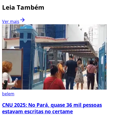
Leia Também
Ver mais
belem
CNU 2025: No Pará, quase 36 mil pessoas
estavam escritas no certame