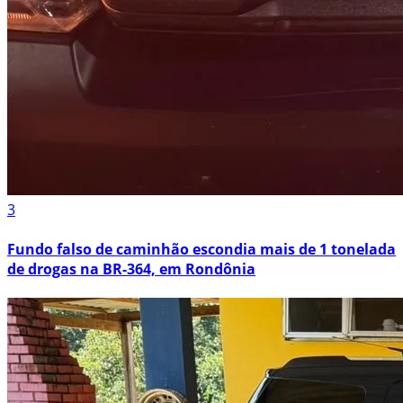
3
Fundo falso de caminhão escondia mais de 1 tonelada
de drogas na BR-364, em Rondônia