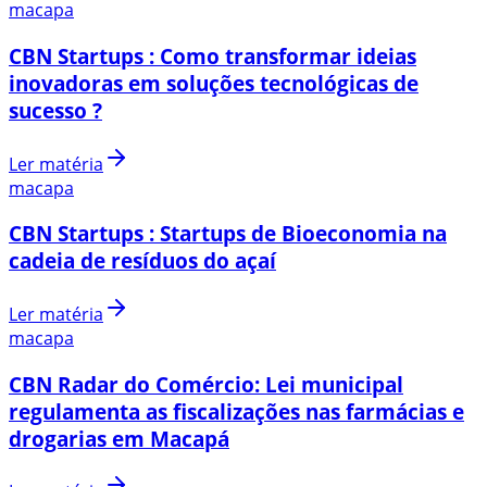
macapa
CBN Startups : Como transformar ideias
inovadoras em soluções tecnológicas de
sucesso ?
Ler matéria
macapa
CBN Startups : Startups de Bioeconomia na
cadeia de resíduos do açaí
Ler matéria
macapa
CBN Radar do Comércio: Lei municipal
regulamenta as fiscalizações nas farmácias e
drogarias em Macapá