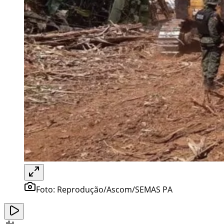
Foto:
Reprodução/Ascom/SEMAS PA