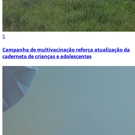
5
Campanha de multivacinação reforça atualização da
caderneta de crianças e adolescentes