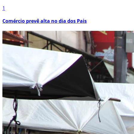
1
Comércio prevê alta no dia dos Pais