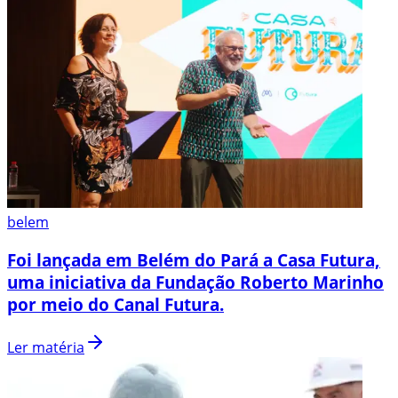
belem
Foi lançada em Belém do Pará a Casa Futura,
uma iniciativa da Fundação Roberto Marinho
por meio do Canal Futura.
Ler matéria