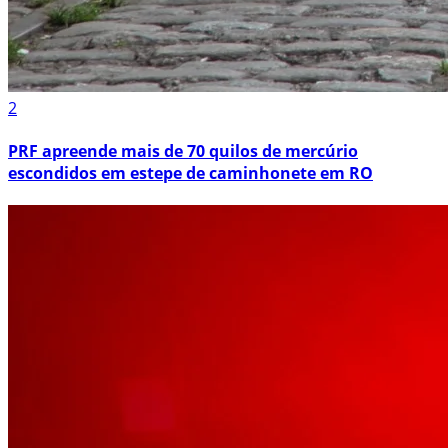
2
PRF apreende mais de 70 quilos de mercúrio
escondidos em estepe de caminhonete em RO