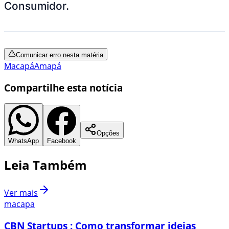
Consumidor.
Comunicar erro nesta matéria
Macapá
Amapá
Compartilhe esta notícia
Opções
WhatsApp
Facebook
Leia Também
Ver mais
macapa
CBN Startups : Como transformar ideias