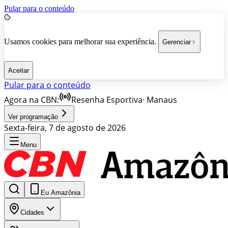
Pular para o conteúdo
Usamos cookies para melhorar sua experiência.
Gerenciar
Aceitar
Pular para o conteúdo
Agora na CBN:
Resenha Esportiva
·
Manaus
Ver programação
Sexta-feira, 7 de agosto de 2026
Menu
Eu Amazônia
Cidades