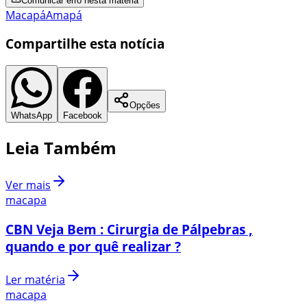
Comunicar erro nesta matéria
Macapá
Amapá
Compartilhe esta notícia
Opções
WhatsApp
Facebook
Leia Também
Ver mais
macapa
CBN Veja Bem : Cirurgia de Pálpebras ,
quando e por quê realizar ?
Ler matéria
macapa