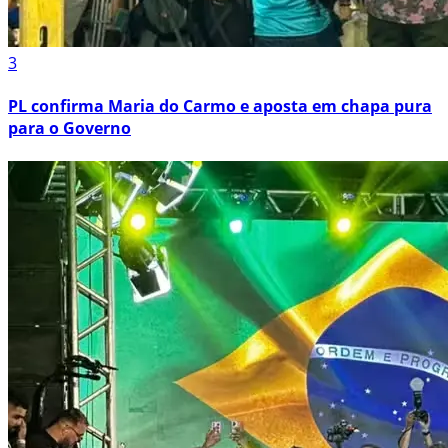
3
PL confirma Maria do Carmo e aposta em chapa pura
para o Governo