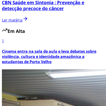
CBN Saúde em Sintonia : Prevenção e
detecção precoce do câncer
Ler matéria
Em Alta
1
Cinema entra na sala de aula e leva debates sobre
violência, cultura e identidade amazônica a
estudantes de Porto Velho