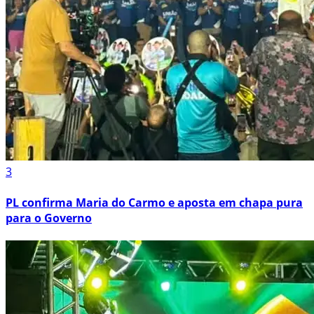
3
PL confirma Maria do Carmo e aposta em chapa pura
para o Governo