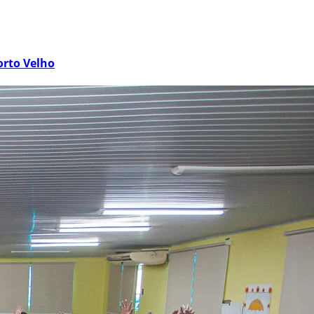
orto Velho