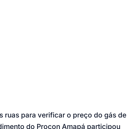
 ruas para verificar o preço do gás de
ndimento do Procon Amapá participou