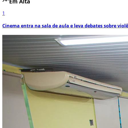
Em Alta
1
Cinema entra na sala de aula e leva debates sobre viol