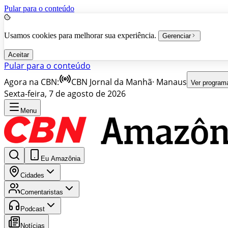
Pular para o conteúdo
Usamos cookies para melhorar sua experiência.
Gerenciar
Aceitar
Pular para o conteúdo
Agora na CBN:
CBN Jornal da Manhã
·
Manaus
Ver program
Sexta-feira, 7 de agosto de 2026
Menu
Eu Amazônia
Cidades
Comentaristas
Podcast
Notícias