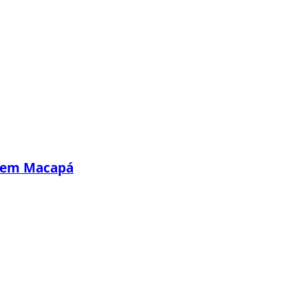
s em Macapá