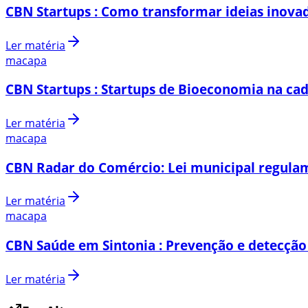
CBN Startups : Como transformar ideias inovad
Ler matéria
macapa
CBN Startups : Startups de Bioeconomia na cad
Ler matéria
macapa
CBN Radar do Comércio: Lei municipal regulam
Ler matéria
macapa
CBN Saúde em Sintonia : Prevenção e detecção
Ler matéria