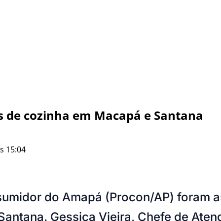
ás de cozinha em Macapá e Santana
s 15:04
sumidor do Amapá (Procon/AP) foram as
Santana. Gessica Vieira, Chefe de Ate