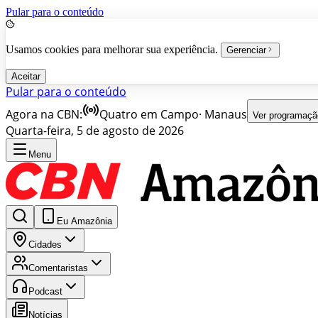
Pular para o conteúdo
Usamos cookies para melhorar sua experiência.
Gerenciar
Aceitar
Pular para o conteúdo
Agora na CBN:
Quatro em Campo
·
Manaus
Ver programaçã
Quarta-feira, 5 de agosto de 2026
Menu
Eu Amazônia
Cidades
Comentaristas
Podcast
Notícias