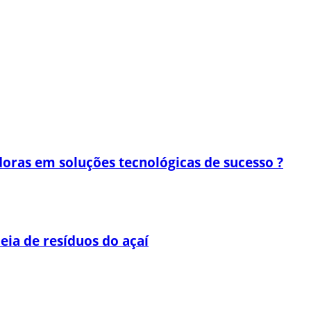
oras em soluções tecnológicas de sucesso ?
eia de resíduos do açaí