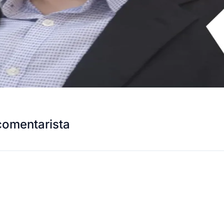
comentarista