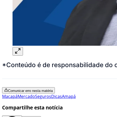
*Conteúdo é de responsabilidade do 
Comunicar erro nesta matéria
Macapá
Mercado
Seguros
Dicas
Amapá
Compartilhe esta notícia