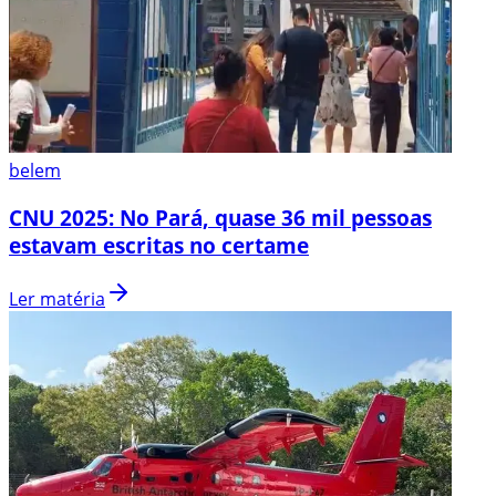
belem
CNU 2025: No Pará, quase 36 mil pessoas
estavam escritas no certame
Ler matéria