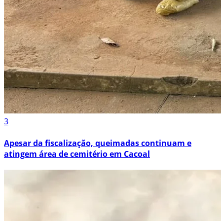
3
Apesar da fiscalização, queimadas continuam e
atingem área de cemitério em Cacoal