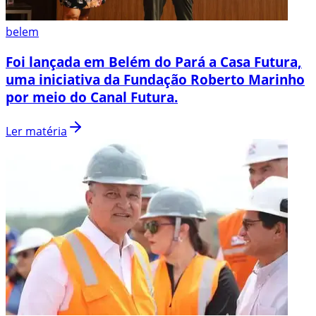
belem
Foi lançada em Belém do Pará a Casa Futura,
uma iniciativa da Fundação Roberto Marinho
por meio do Canal Futura.
Ler matéria