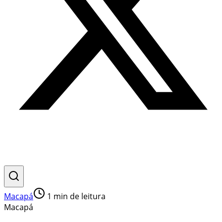
Macapá
1
min de leitura
Macapá