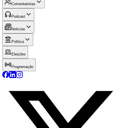
Comentaristas
Podcast
Notícias
Política
Eleições
Programação