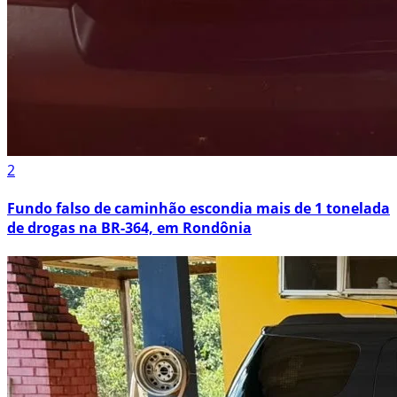
2
Fundo falso de caminhão escondia mais de 1 tonelada
de drogas na BR-364, em Rondônia