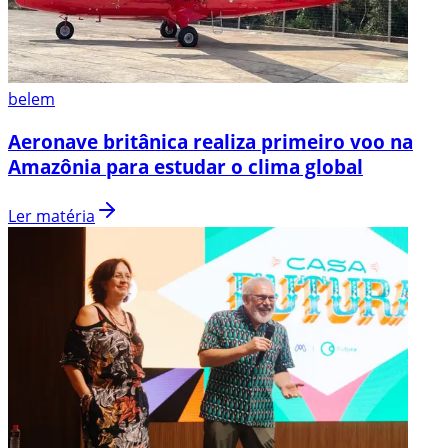
belem
Aeronave britânica realiza primeiro voo na
Amazônia para estudar o clima global
Ler matéria