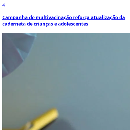
4
Campanha de multivacinação reforça atualização da
caderneta de crianças e adolescentes