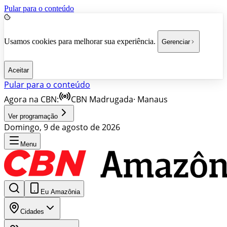
Pular para o conteúdo
Usamos cookies para melhorar sua experiência.
Gerenciar
Aceitar
Pular para o conteúdo
Agora na CBN:
CBN Madrugada
·
Manaus
Ver programação
Domingo, 9 de agosto de 2026
Menu
Eu Amazônia
Cidades