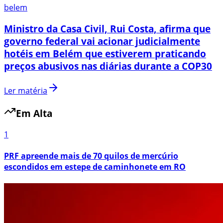
belem
Ministro da Casa Civil, Rui Costa, afirma que
governo federal vai acionar judicialmente
hotéis em Belém que estiverem praticando
preços abusivos nas diárias durante a COP30
Ler matéria
Em Alta
1
PRF apreende mais de 70 quilos de mercúrio
escondidos em estepe de caminhonete em RO