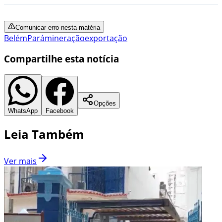
Comunicar erro nesta matéria
Belém
Pará
mineração
exportação
Compartilhe esta notícia
Opções
WhatsApp
Facebook
Leia Também
Ver mais