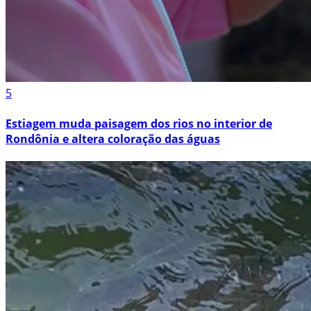
5
Estiagem muda paisagem dos rios no interior de
Rondônia e altera coloração das águas