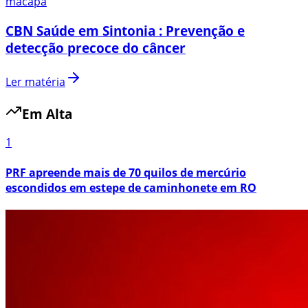
macapa
CBN Saúde em Sintonia : Prevenção e
detecção precoce do câncer
Ler matéria
Em Alta
1
PRF apreende mais de 70 quilos de mercúrio
escondidos em estepe de caminhonete em RO