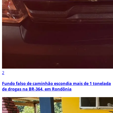
2
Fundo falso de caminhão escondia mais de 1 tonelada
de drogas na BR-364, em Rondônia