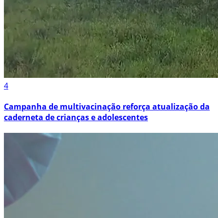
4
Campanha de multivacinação reforça atualização da
caderneta de crianças e adolescentes