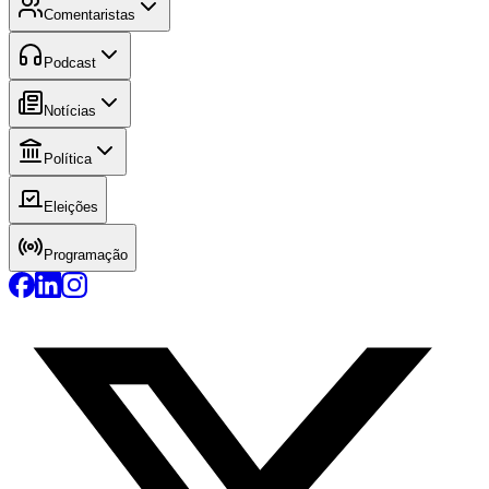
Comentaristas
Podcast
Notícias
Política
Eleições
Programação