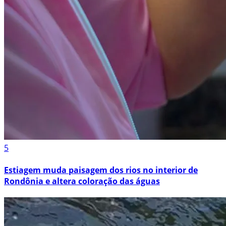
5
Estiagem muda paisagem dos rios no interior de
Rondônia e altera coloração das águas