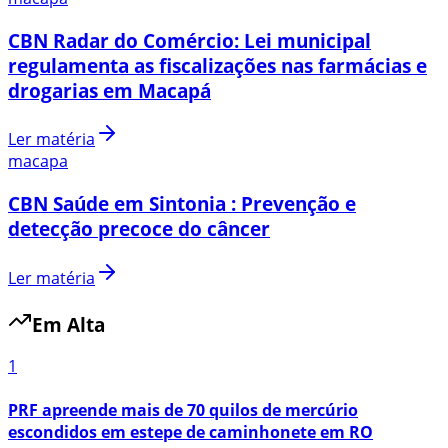
CBN Radar do Comércio: Lei municipal
regulamenta as fiscalizações nas farmácias e
drogarias em Macapá
Ler matéria
macapa
CBN Saúde em Sintonia : Prevenção e
detecção precoce do câncer
Ler matéria
Em Alta
1
PRF apreende mais de 70 quilos de mercúrio
escondidos em estepe de caminhonete em RO