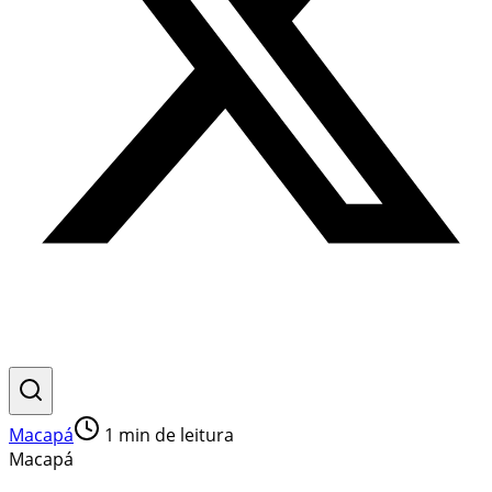
Macapá
1
min de leitura
Macapá