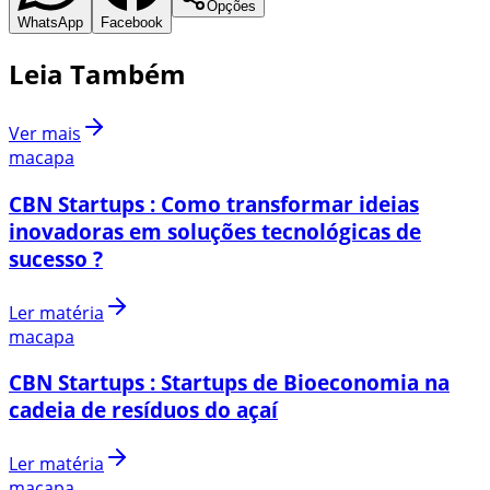
Opções
WhatsApp
Facebook
Leia Também
Ver mais
macapa
CBN Startups : Como transformar ideias
inovadoras em soluções tecnológicas de
sucesso ?
Ler matéria
macapa
CBN Startups : Startups de Bioeconomia na
cadeia de resíduos do açaí
Ler matéria
macapa