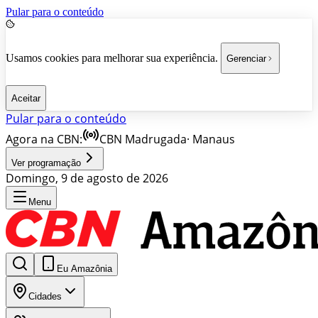
Pular para o conteúdo
Usamos cookies para melhorar sua experiência.
Gerenciar
Aceitar
Pular para o conteúdo
Agora na CBN:
CBN Madrugada
·
Manaus
Ver programação
Domingo, 9 de agosto de 2026
Menu
Eu Amazônia
Cidades