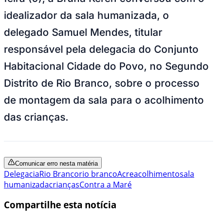
idealizador da sala humanizada, o
delegado Samuel Mendes, titular
responsável pela delegacia do Conjunto
Habitacional Cidade do Povo, no Segundo
Distrito de Rio Branco, sobre o processo
de montagem da sala para o acolhimento
das crianças.
Comunicar erro nesta matéria
Delegacia
Rio Branco
rio branco
Acre
acolhimento
sala
humanizada
crianças
Contra a Maré
Compartilhe esta notícia