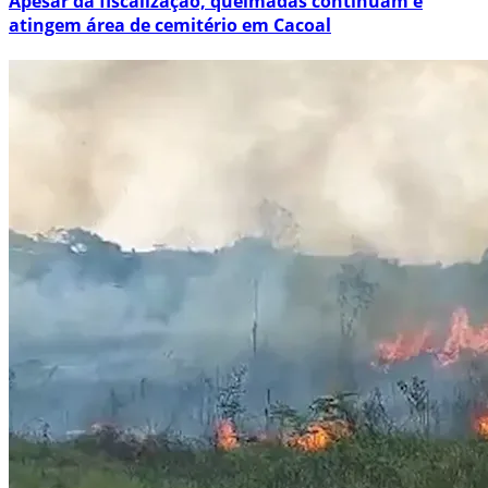
Apesar da fiscalização, queimadas continuam e
atingem área de cemitério em Cacoal