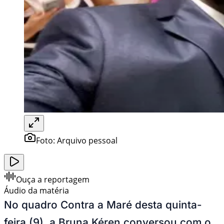
Foto:
Arquivo pessoal
Ouça a reportagem
Áudio da matéria
No quadro Contra a Maré desta quinta-
feira (9), a Bruna Kéren conversou com o