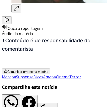
Ouça a reportagem
Áudio da matéria
*Conteúdo é de responsabilidade do
comentarista
Comunicar erro nesta matéria
Macapá
Supsense
Dicas
Amapá
Cinema
Terror
Compartilhe esta notícia