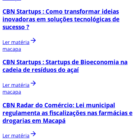
CBN Startups : Como transformar ideias
inovadoras em soluções tecnológicas de
sucesso ?
Ler matéria
macapa
CBN Startups : Startups de Bioeconomia na
cadeia de resíduos do açaí
Ler matéria
macapa
CBN Radar do Comércio: Lei municipal
regulamenta as fiscalizações nas farmácias e
drogarias em Macapá
Ler matéria