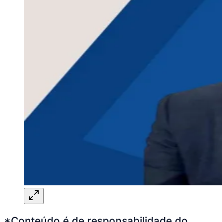
*Conteúdo é de responsabilidade do