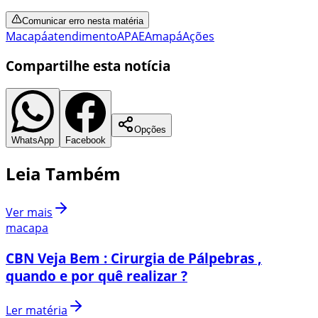
Comunicar erro nesta matéria
Macapá
atendimento
APAE
Amapá
Ações
Compartilhe esta notícia
Opções
WhatsApp
Facebook
Leia Também
Ver mais
macapa
CBN Veja Bem : Cirurgia de Pálpebras ,
quando e por quê realizar ?
Ler matéria