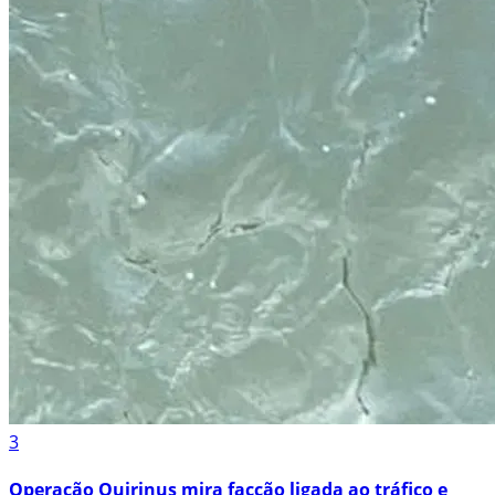
3
Operação Quirinus mira facção ligada ao tráfico e