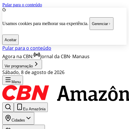
Pular para o conteúdo
Usamos cookies para melhorar sua experiência.
Gerenciar
Aceitar
Pular para o conteúdo
Agora na CBN:
Jornal da CBN
·
Manaus
Ver programação
Sábado, 8 de agosto de 2026
Menu
Eu Amazônia
Cidades