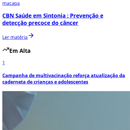
macapa
CBN Saúde em Sintonia : Prevenção e
detecção precoce do câncer
Ler matéria
Em Alta
1
Campanha de multivacinação reforça atualização da
caderneta de crianças e adolescentes