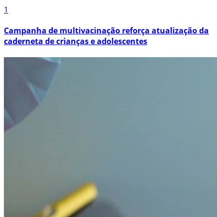
1
Campanha de multivacinação reforça atualização da
caderneta de crianças e adolescentes