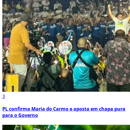
3
PL confirma Maria do Carmo e aposta em chapa pura
para o Governo