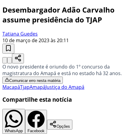
Desembargador Adão Carvalho
assume presidência do TJAP
Tatiana Guedes
10 de março de 2023 às 20:11
O novo presidente é oriundo do 1º concurso da
magistratura do Amapá e está no estado há 32 anos.
Comunicar erro nesta matéria
Macapá
Tjap
Amapá
Justiça do Amapá
Compartilhe esta notícia
Opções
WhatsApp
Facebook