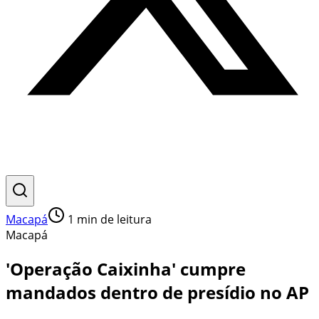
Macapá
1
min de leitura
Macapá
'Operação Caixinha' cumpre
mandados dentro de presídio no AP