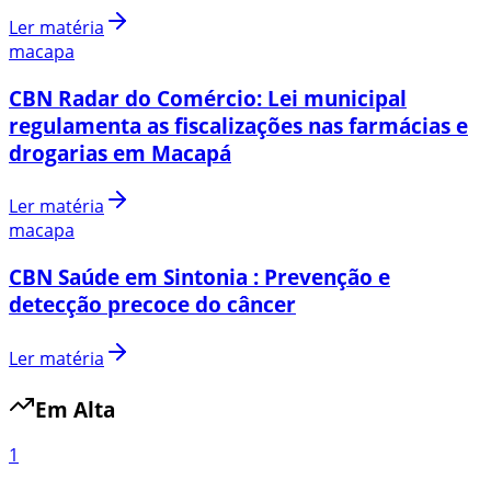
Ler matéria
macapa
CBN Radar do Comércio: Lei municipal
regulamenta as fiscalizações nas farmácias e
drogarias em Macapá
Ler matéria
macapa
CBN Saúde em Sintonia : Prevenção e
detecção precoce do câncer
Ler matéria
Em Alta
1