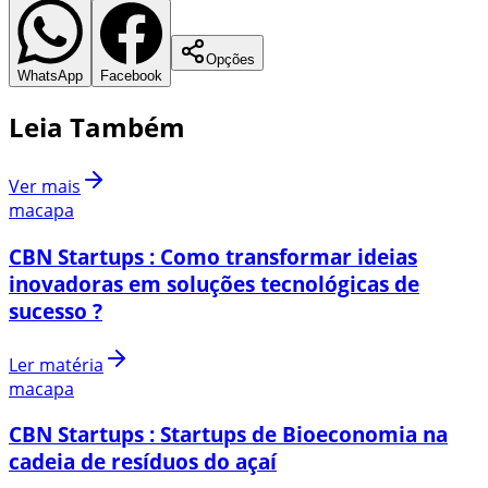
Opções
WhatsApp
Facebook
Leia Também
Ver mais
macapa
CBN Startups : Como transformar ideias
inovadoras em soluções tecnológicas de
sucesso ?
Ler matéria
macapa
CBN Startups : Startups de Bioeconomia na
cadeia de resíduos do açaí