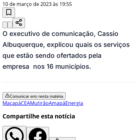
10 de março de 2023 às 19:55
O executivo de comunicação, Cassio
Albuquerque, explicou quais os serviços
que estão sendo ofertados pela
empresa nos 16 municípios.
Comunicar erro nesta matéria
Macapá
CEA
Mutirão
Amapá
Energia
Compartilhe esta notícia