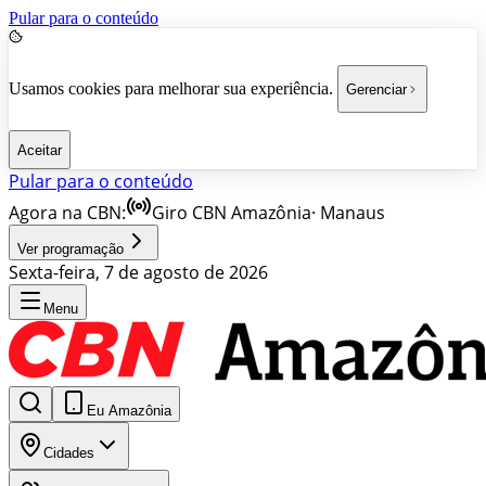
Pular para o conteúdo
Usamos cookies para melhorar sua experiência.
Gerenciar
Aceitar
Pular para o conteúdo
Agora na CBN:
Giro CBN Amazônia
·
Manaus
Ver programação
Sexta-feira, 7 de agosto de 2026
Menu
Eu Amazônia
Cidades