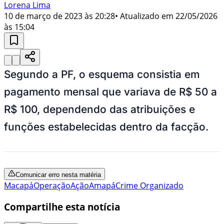
Lorena Lima
10 de março de 2023 às 20:28
• Atualizado em
22/05/2026
às 15:04
Segundo a PF, o esquema consistia em
pagamento mensal que variava de R$ 50 a
R$ 100, dependendo das atribuições e
funções estabelecidas dentro da facção.
Comunicar erro nesta matéria
Macapá
Operação
Ação
Amapá
Crime Organizado
Compartilhe esta notícia