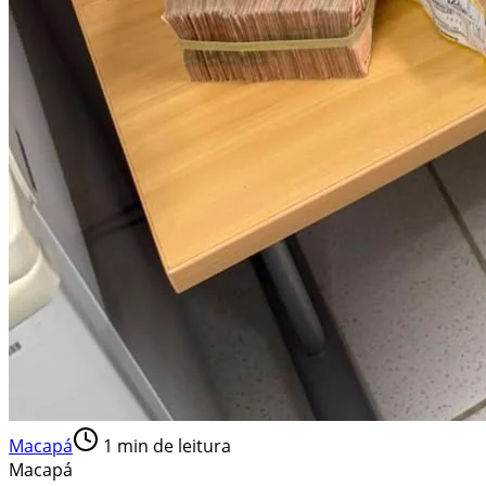
Macapá
1
min de leitura
Macapá