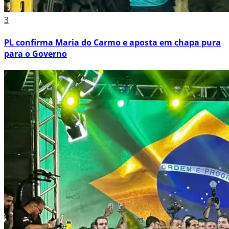
3
PL confirma Maria do Carmo e aposta em chapa pura
para o Governo