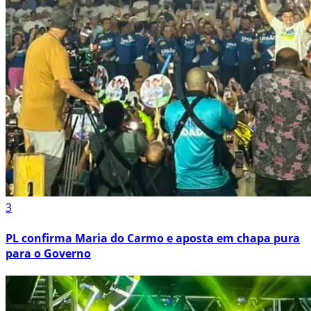
3
PL confirma Maria do Carmo e aposta em chapa pura
para o Governo