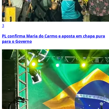
3
PL confirma Maria do Carmo e aposta em chapa pura
para o Governo