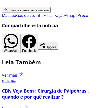
Comunicar erro nesta matéria
Macapá
Gás de cozinha
Fiscalização
Amapá
Preço
Compartilhe esta notícia
Opções
WhatsApp
Facebook
Leia Também
Ver mais
macapa
CBN Veja Bem : Cirurgia de Pálpebras ,
quando e por quê realizar ?