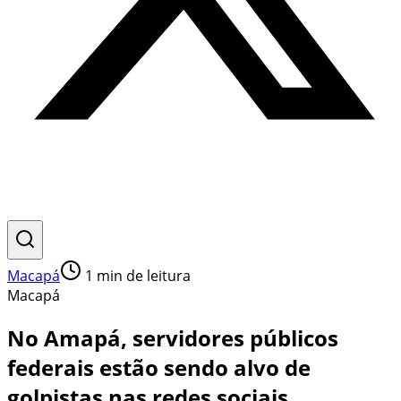
Macapá
1
min de leitura
Macapá
No Amapá, servidores públicos
federais estão sendo alvo de
golpistas nas redes sociais