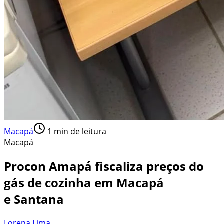
Macapá
1
min de leitura
Macapá
Procon Amapá fiscaliza preços do
gás de cozinha em Macapá
e Santana
Lorena Lima