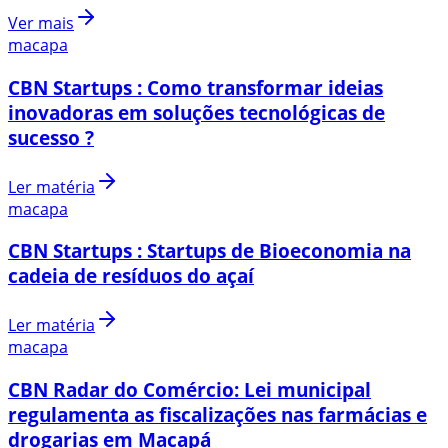
Ver mais
macapa
CBN Startups : Como transformar ideias
inovadoras em soluções tecnológicas de
sucesso ?
Ler matéria
macapa
CBN Startups : Startups de Bioeconomia na
cadeia de resíduos do açaí
Ler matéria
macapa
CBN Radar do Comércio: Lei municipal
regulamenta as fiscalizações nas farmácias e
drogarias em Macapá