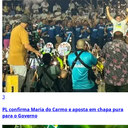
3
PL confirma Maria do Carmo e aposta em chapa pura
para o Governo