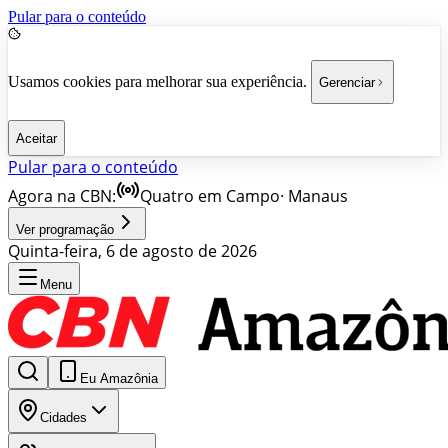
Pular para o conteúdo
Usamos cookies para melhorar sua experiência.
Gerenciar
Aceitar
Pular para o conteúdo
Agora na CBN:
Quatro em Campo
·
Manaus
Ver programação
Quinta-feira, 6 de agosto de 2026
Menu
Eu Amazônia
Cidades