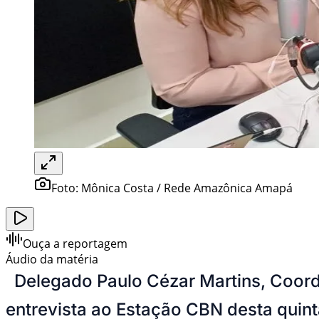
Foto:
Mônica Costa / Rede Amazônica Amapá
Ouça a reportagem
Áudio da matéria
Delegado Paulo Cézar Martins, Coord
entrevista ao Estação CBN desta quinta