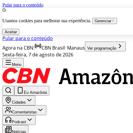
Pular para o conteúdo
Usamos cookies para melhorar sua experiência.
Gerenciar
Aceitar
Pular para o conteúdo
Agora na CBN:
CBN Brasil
·
Manaus
Ver programação
Sexta-feira, 7 de agosto de 2026
Menu
Eu Amazônia
Cidades
Comentaristas
Podcast
Notícias