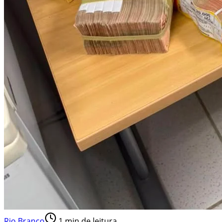
Rio Branco
1
min de leitura