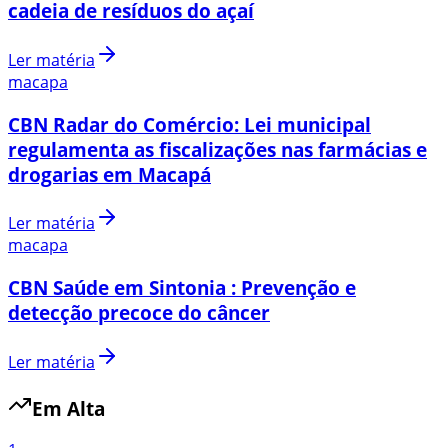
cadeia de resíduos do açaí
Ler matéria
macapa
CBN Radar do Comércio: Lei municipal
regulamenta as fiscalizações nas farmácias e
drogarias em Macapá
Ler matéria
macapa
CBN Saúde em Sintonia : Prevenção e
detecção precoce do câncer
Ler matéria
Em Alta