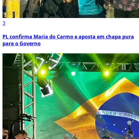
3
PL confirma Maria do Carmo e aposta em chapa pura
para o Governo