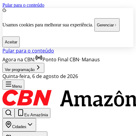
Pular para o conteúdo
Usamos cookies para melhorar sua experiência.
Gerenciar
Aceitar
Pular para o conteúdo
Agora na CBN:
Ponto Final CBN
·
Manaus
Ver programação
Quinta-feira, 6 de agosto de 2026
Menu
Eu Amazônia
Cidades