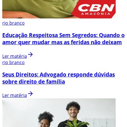
rio branco
Educação Respeitosa Sem Segredos: Quando o
amor quer mudar mas as feridas não deixam
Ler matéria
rio branco
Seus Direitos: Advogado responde dúvidas
sobre direito de família
Ler matéria