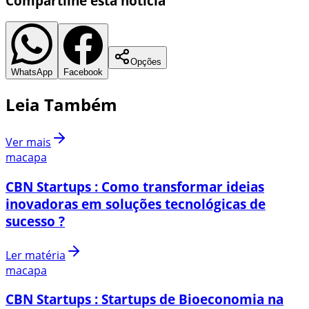
Compartilhe esta notícia
Opções
WhatsApp
Facebook
Leia Também
Ver mais
macapa
CBN Startups : Como transformar ideias
inovadoras em soluções tecnológicas de
sucesso ?
Ler matéria
macapa
CBN Startups : Startups de Bioeconomia na