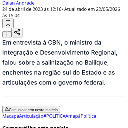
Daian Andrade
24 de abril de 2023 às 12:16
• Atualizado em
22/05/2026
às 15:04
Em entrevista à CBN, o ministro da
Integração e Desenvolvimento Regional,
falou sobre a salinização no Bailique,
enchentes na região sul do Estado e as
articulações com o governo federal.
Comunicar erro nesta matéria
Macapá
Articulação
#POLITICA
Amapá
Política