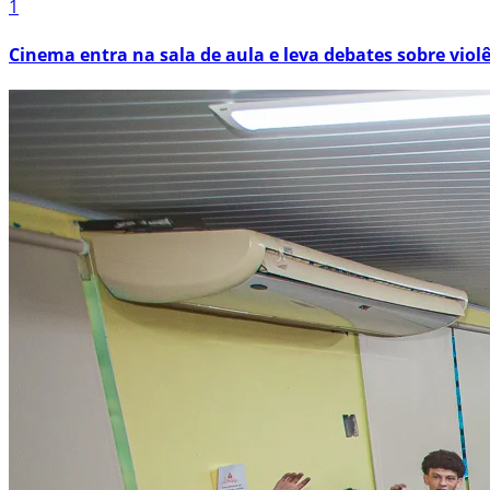
1
Cinema entra na sala de aula e leva debates sobre viol