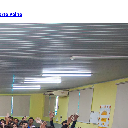
orto Velho