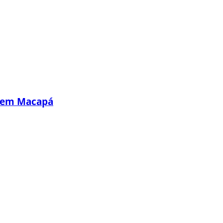
s em Macapá