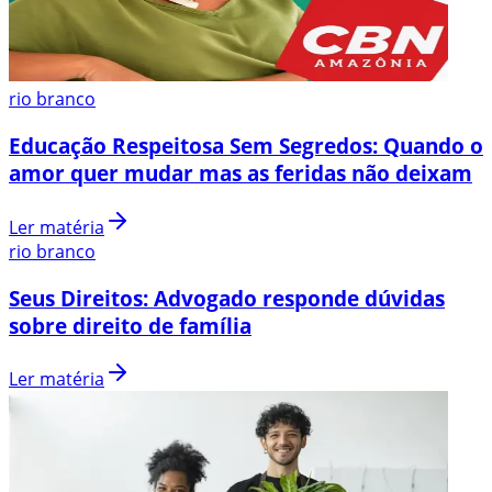
rio branco
Educação Respeitosa Sem Segredos: Quando o
amor quer mudar mas as feridas não deixam
Ler matéria
rio branco
Seus Direitos: Advogado responde dúvidas
sobre direito de família
Ler matéria