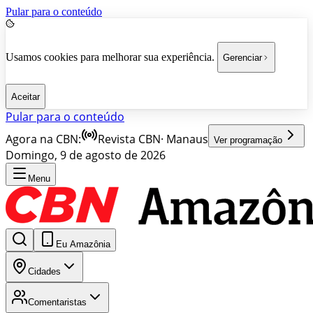
Pular para o conteúdo
Usamos cookies para melhorar sua experiência.
Gerenciar
Aceitar
Pular para o conteúdo
Agora na CBN:
Revista CBN
·
Manaus
Ver programação
Domingo, 9 de agosto de 2026
Menu
Eu Amazônia
Cidades
Comentaristas