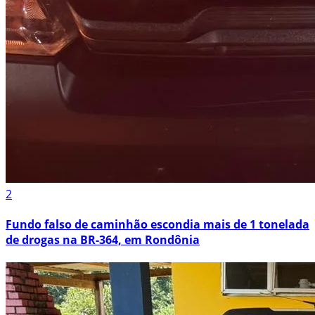
2
Fundo falso de caminhão escondia mais de 1 tonelada
de drogas na BR-364, em Rondônia