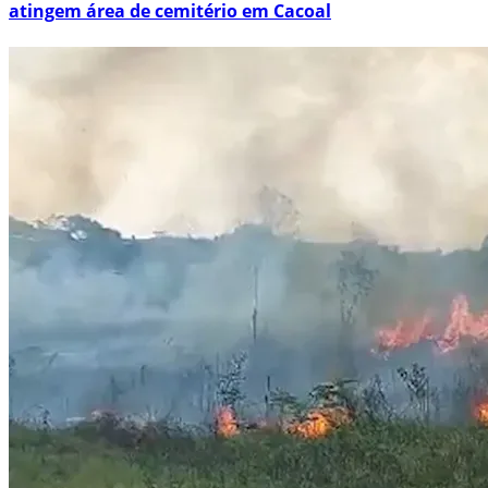
atingem área de cemitério em Cacoal