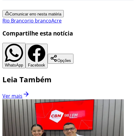
Comunicar erro nesta matéria
Rio Branco
rio branco
Acre
Compartilhe esta notícia
Opções
WhatsApp
Facebook
Leia Também
Ver mais