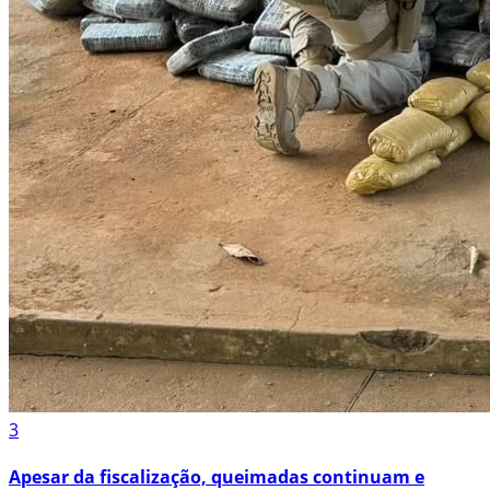
3
Apesar da fiscalização, queimadas continuam e