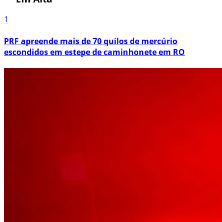
1
PRF apreende mais de 70 quilos de mercúrio
escondidos em estepe de caminhonete em RO