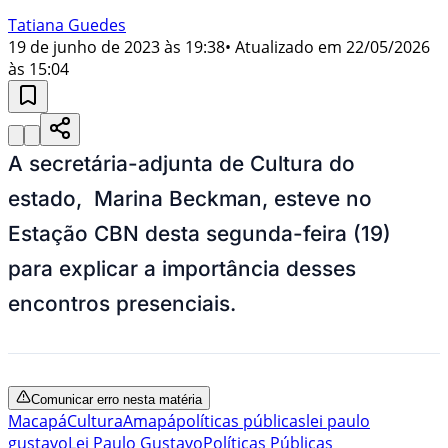
Tatiana Guedes
19 de junho de 2023 às 19:38
• Atualizado em
22/05/2026
às 15:04
A secretária-adjunta de Cultura do
estado, Marina Beckman, esteve no
Estação CBN desta segunda-feira (19)
para explicar a importância desses
encontros presenciais.
Comunicar erro nesta matéria
Macapá
Cultura
Amapá
políticas públicas
lei paulo
gustavo
Lei Paulo Gustavo
Políticas Públicas