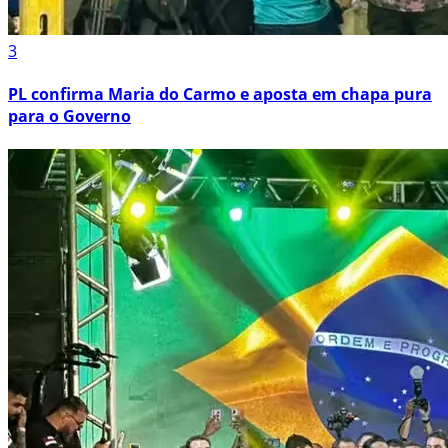
3
PL confirma Maria do Carmo e aposta em chapa pura
para o Governo