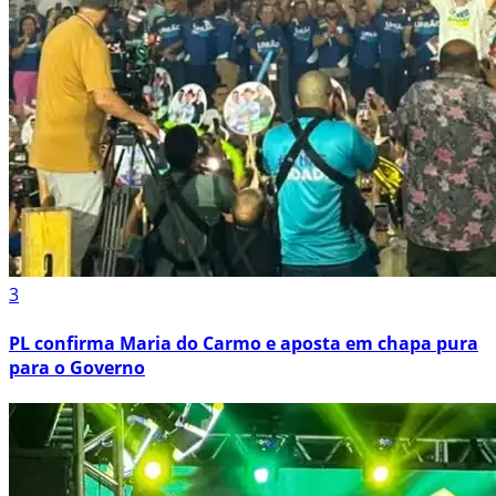
3
PL confirma Maria do Carmo e aposta em chapa pura
para o Governo