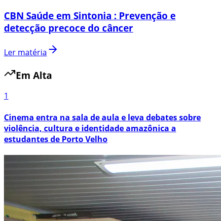
CBN Saúde em Sintonia : Prevenção e
detecção precoce do câncer
Ler matéria
Em Alta
1
Cinema entra na sala de aula e leva debates sobre
violência, cultura e identidade amazônica a
estudantes de Porto Velho