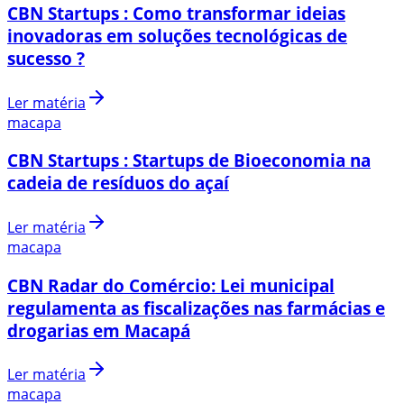
CBN Startups : Como transformar ideias
inovadoras em soluções tecnológicas de
sucesso ?
Ler matéria
macapa
CBN Startups : Startups de Bioeconomia na
cadeia de resíduos do açaí
Ler matéria
macapa
CBN Radar do Comércio: Lei municipal
regulamenta as fiscalizações nas farmácias e
drogarias em Macapá
Ler matéria
macapa