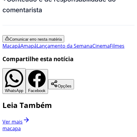
comentarista
Comunicar erro nesta matéria
Macapá
Amapá
Lançamento da Semana
Cinema
Filmes
Compartilhe esta notícia
Opções
WhatsApp
Facebook
Leia Também
Ver mais
macapa