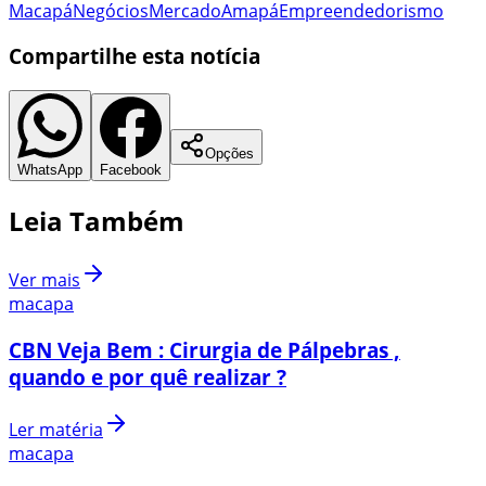
Macapá
Negócios
Mercado
Amapá
Empreendedorismo
Compartilhe esta notícia
Opções
WhatsApp
Facebook
Leia Também
Ver mais
macapa
CBN Veja Bem : Cirurgia de Pálpebras ,
quando e por quê realizar ?
Ler matéria
macapa