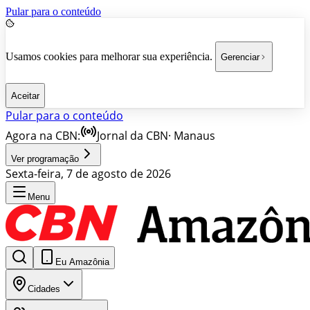
Pular para o conteúdo
Usamos cookies para melhorar sua experiência.
Gerenciar
Aceitar
Pular para o conteúdo
Agora na CBN:
Jornal da CBN
·
Manaus
Ver programação
Sexta-feira, 7 de agosto de 2026
Menu
Eu Amazônia
Cidades