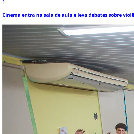
1
Cinema entra na sala de aula e leva debates sobre viol