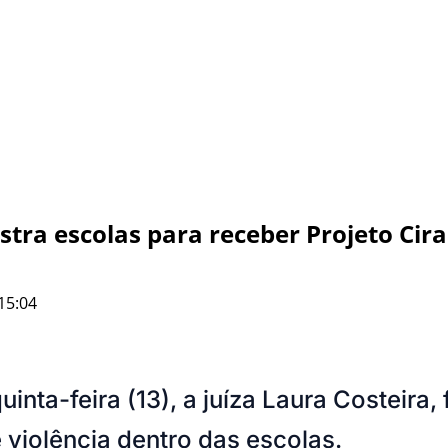
stra escolas para receber Projeto Cir
15:04
nta-feira (13), a juíza Laura Costeira,
e violência dentro das escolas.