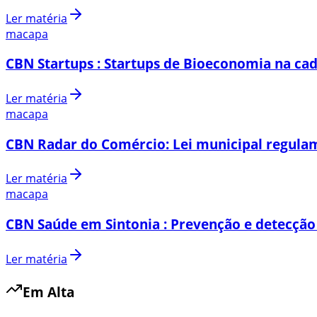
Ler matéria
macapa
CBN Startups : Startups de Bioeconomia na cad
Ler matéria
macapa
CBN Radar do Comércio: Lei municipal regulam
Ler matéria
macapa
CBN Saúde em Sintonia : Prevenção e detecção
Ler matéria
Em Alta