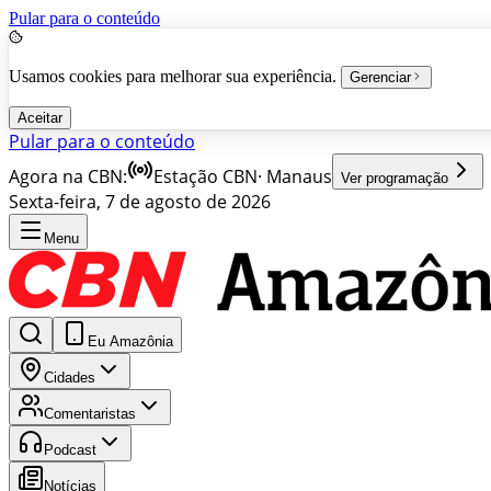
Pular para o conteúdo
Usamos cookies para melhorar sua experiência.
Gerenciar
Aceitar
Pular para o conteúdo
Agora na CBN:
Estação CBN
·
Manaus
Ver programação
Sexta-feira, 7 de agosto de 2026
Menu
Eu Amazônia
Cidades
Comentaristas
Podcast
Notícias