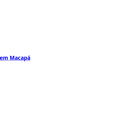
s em Macapá