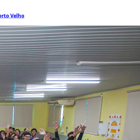
orto Velho