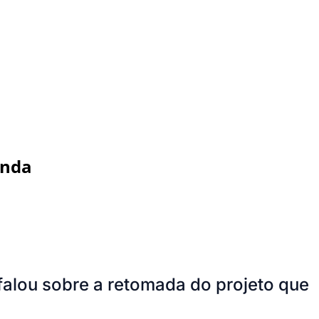
anda
 falou sobre a retomada do projeto que