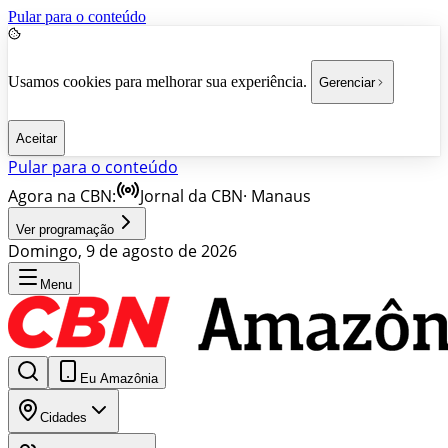
Pular para o conteúdo
Usamos cookies para melhorar sua experiência.
Gerenciar
Aceitar
Pular para o conteúdo
Agora na CBN:
Jornal da CBN
·
Manaus
Ver programação
Domingo, 9 de agosto de 2026
Menu
Eu Amazônia
Cidades