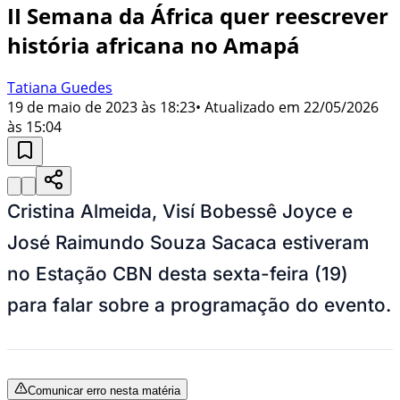
II Semana da África quer reescrever
história africana no Amapá
Tatiana Guedes
19 de maio de 2023 às 18:23
• Atualizado em
22/05/2026
às 15:04
Cristina Almeida, Visí Bobessê Joyce e
José Raimundo Souza Sacaca estiveram
no Estação CBN desta sexta-feira (19)
para falar sobre a programação do evento.
Comunicar erro nesta matéria