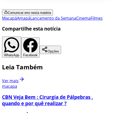
Comunicar erro nesta matéria
Macapá
Amapá
Lançamento da Semana
Cinema
Filmes
Compartilhe esta notícia
Opções
WhatsApp
Facebook
Leia Também
Ver mais
macapa
CBN Veja Bem : Cirurgia de Pálpebras ,
quando e por quê realizar ?