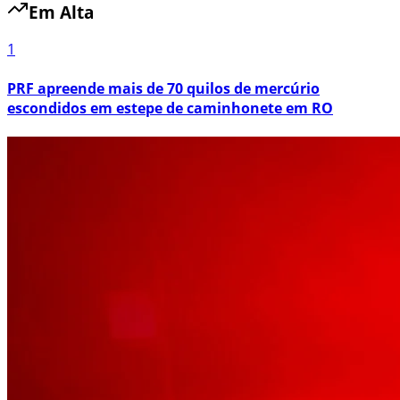
Em Alta
1
PRF apreende mais de 70 quilos de mercúrio
escondidos em estepe de caminhonete em RO