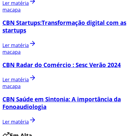
Ler matéria
macapa
CBN Startups:Transformação digital com as
startups
Ler matéria
macapa
CBN Radar do Comércio : Sesc Verão 2024
Ler matéria
macapa
CBN Saúde em Sintonia: A importância da
Fonoaudiologia
Ler matéria
Em Alta