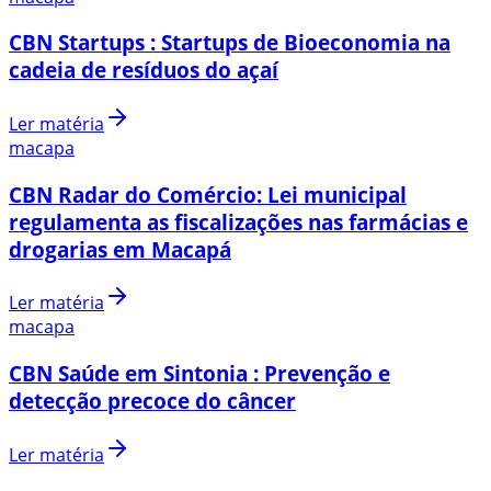
CBN Startups : Startups de Bioeconomia na
cadeia de resíduos do açaí
Ler matéria
macapa
CBN Radar do Comércio: Lei municipal
regulamenta as fiscalizações nas farmácias e
drogarias em Macapá
Ler matéria
macapa
CBN Saúde em Sintonia : Prevenção e
detecção precoce do câncer
Ler matéria