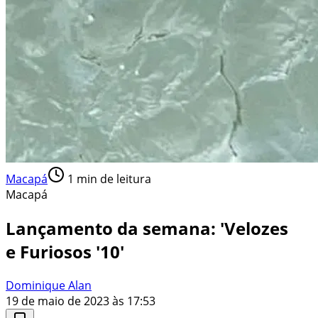
Macapá
1
min de leitura
Macapá
Lançamento da semana: 'Velozes
e Furiosos '10'
Dominique Alan
19 de maio de 2023 às 17:53