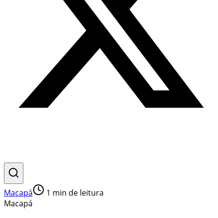
Macapá
1
min de leitura
Macapá