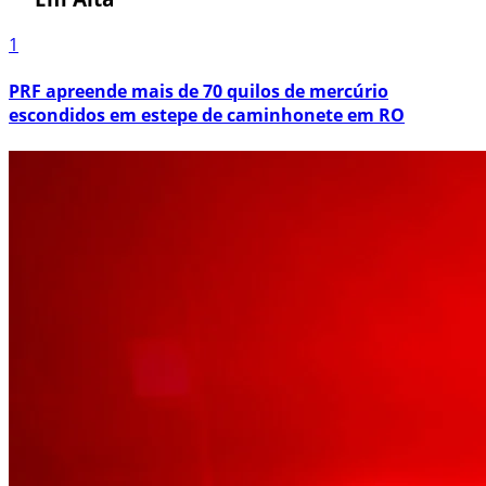
1
PRF apreende mais de 70 quilos de mercúrio
escondidos em estepe de caminhonete em RO