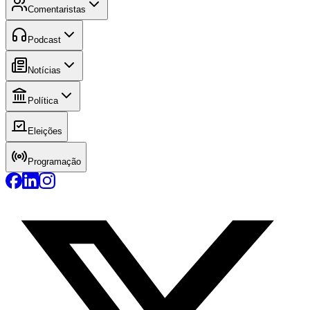
Comentaristas
Podcast
Notícias
Política
Eleições
Programação