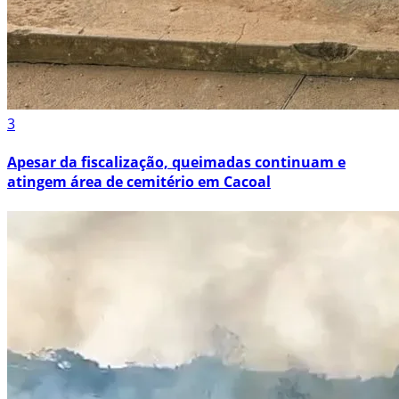
3
Apesar da fiscalização, queimadas continuam e
atingem área de cemitério em Cacoal