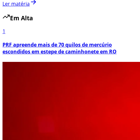
Ler matéria
Em Alta
1
PRF apreende mais de 70 quilos de mercúrio
escondidos em estepe de caminhonete em RO