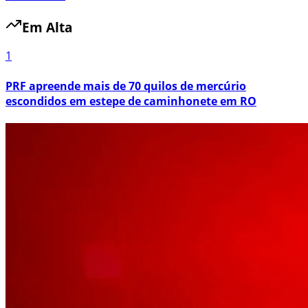
Em Alta
1
PRF apreende mais de 70 quilos de mercúrio
escondidos em estepe de caminhonete em RO