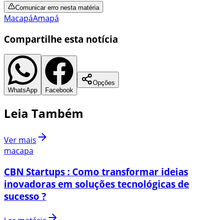
Comunicar erro nesta matéria
Macapá
Amapá
Compartilhe esta notícia
Opções
WhatsApp
Facebook
Leia Também
Ver mais
macapa
CBN Startups : Como transformar ideias
inovadoras em soluções tecnológicas de
sucesso ?