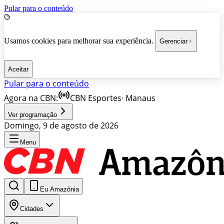
Pular para o conteúdo
Usamos cookies para melhorar sua experiência.
Gerenciar
Aceitar
Pular para o conteúdo
Agora na CBN:
CBN Esportes
·
Manaus
Ver programação
Domingo, 9 de agosto de 2026
Menu
Eu Amazônia
Cidades