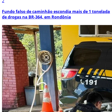
2
Fundo falso de caminhão escondia mais de 1 tonelada
de drogas na BR-364, em Rondônia