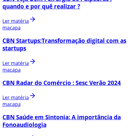
quando e por quê realizar ?
Ler matéria
macapa
CBN Startups:Transformação digital com as
startups
Ler matéria
macapa
CBN Radar do Comércio : Sesc Verão 2024
Ler matéria
macapa
CBN Saúde em Sintonia: A importância da
Fonoaudiologia