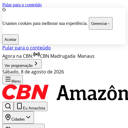
Pular para o conteúdo
Usamos cookies para melhorar sua experiência.
Gerenciar
Aceitar
Pular para o conteúdo
Agora na CBN:
CBN Madrugada
·
Manaus
Ver programação
Sábado, 8 de agosto de 2026
Menu
Eu Amazônia
Cidades