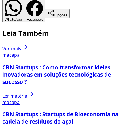
Opções
WhatsApp
Facebook
Leia Também
Ver mais
macapa
CBN Startups : Como transformar ideias
inovadoras em soluções tecnológicas de
sucesso ?
Ler matéria
macapa
CBN Startups : Startups de Bioeconomia na
cadeia de resíduos do açaí