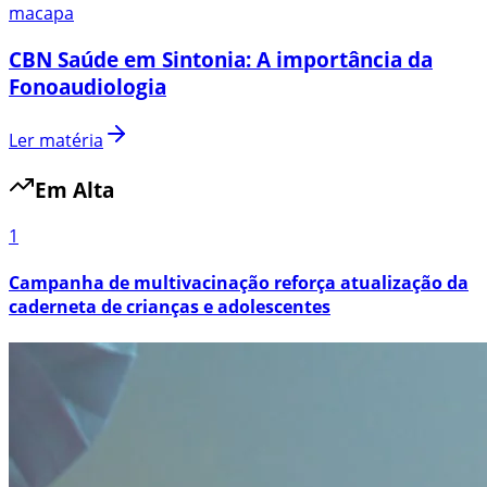
macapa
CBN Saúde em Sintonia: A importância da
Fonoaudiologia
Ler matéria
Em Alta
1
Campanha de multivacinação reforça atualização da
caderneta de crianças e adolescentes