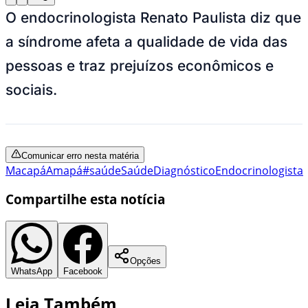
O endocrinologista Renato Paulista diz que
a síndrome afeta a qualidade de vida das
pessoas e traz prejuízos econômicos e
sociais.
Comunicar erro nesta matéria
Macapá
Amapá
#saúde
Saúde
Diagnóstico
Endocrinologista
Compartilhe esta notícia
Opções
WhatsApp
Facebook
Leia Também