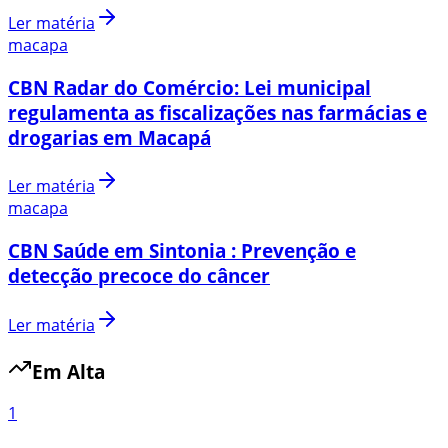
Ler matéria
macapa
CBN Radar do Comércio: Lei municipal
regulamenta as fiscalizações nas farmácias e
drogarias em Macapá
Ler matéria
macapa
CBN Saúde em Sintonia : Prevenção e
detecção precoce do câncer
Ler matéria
Em Alta
1