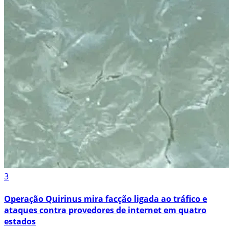
3
Operação Quirinus mira facção ligada ao tráfico e
ataques contra provedores de internet em quatro
estados