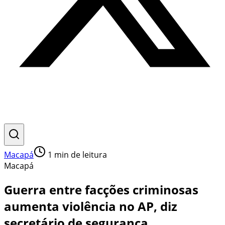
Macapá
1
min de leitura
Macapá
Guerra entre facções criminosas
aumenta violência no AP, diz
secretário de segurança