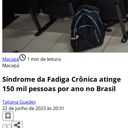
Macapá
1
min de leitura
Macapá
Síndrome da Fadiga Crônica atinge
150 mil pessoas por ano no Brasil
Tatiana Guedes
22 de junho de 2023 às 20:31