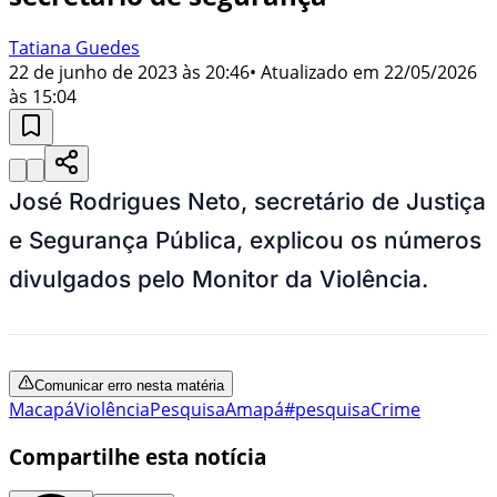
Tatiana Guedes
22 de junho de 2023 às 20:46
• Atualizado em
22/05/2026
às 15:04
José Rodrigues Neto, secretário de Justiça
e Segurança Pública, explicou os números
divulgados pelo Monitor da Violência.
Comunicar erro nesta matéria
Macapá
Violência
Pesquisa
Amapá
#pesquisa
Crime
Compartilhe esta notícia