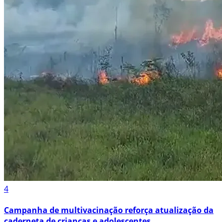
4
Campanha de multivacinação reforça atualização da
caderneta de crianças e adolescentes