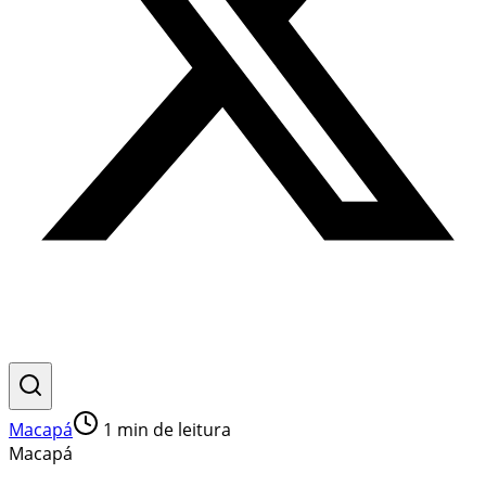
Macapá
1
min de leitura
Macapá