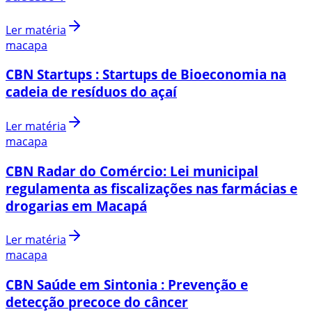
Ler matéria
macapa
CBN Startups : Startups de Bioeconomia na
cadeia de resíduos do açaí
Ler matéria
macapa
CBN Radar do Comércio: Lei municipal
regulamenta as fiscalizações nas farmácias e
drogarias em Macapá
Ler matéria
macapa
CBN Saúde em Sintonia : Prevenção e
detecção precoce do câncer