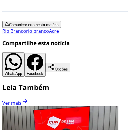
Comunicar erro nesta matéria
Rio Branco
rio branco
Acre
Compartilhe esta notícia
Opções
WhatsApp
Facebook
Leia Também
Ver mais