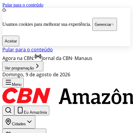
Pular para o conteúdo
Usamos cookies para melhorar sua experiência.
Gerenciar
Aceitar
Pular para o conteúdo
Agora na CBN:
Jornal da CBN
·
Manaus
Ver programação
Domingo, 9 de agosto de 2026
Menu
Eu Amazônia
Cidades