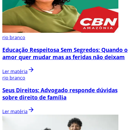
rio branco
Educação Respeitosa Sem Segredos: Quando o
amor quer mudar mas as feridas não deixam
Ler matéria
rio branco
Seus Direitos: Advogado responde dúvidas
sobre direito de família
Ler matéria