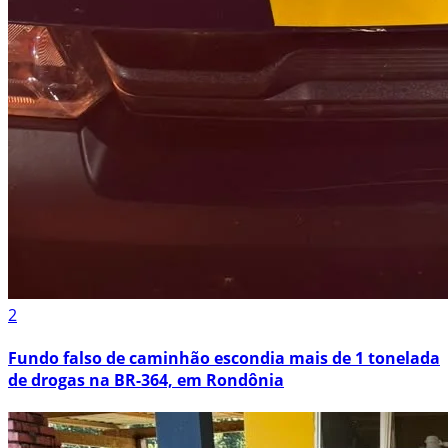
2
Fundo falso de caminhão escondia mais de 1 tonelada
de drogas na BR-364, em Rondônia