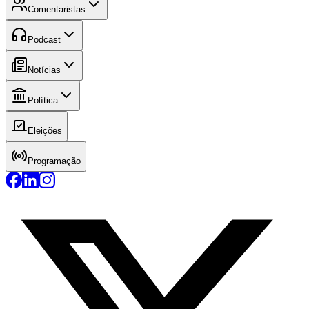
Comentaristas
Podcast
Notícias
Política
Eleições
Programação