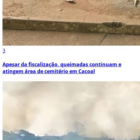
3
Apesar da fiscalização, queimadas continuam e
atingem área de cemitério em Cacoal