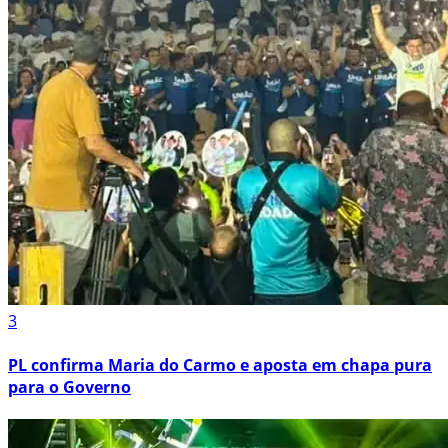
3
PL confirma Maria do Carmo e aposta em chapa pura
para o Governo