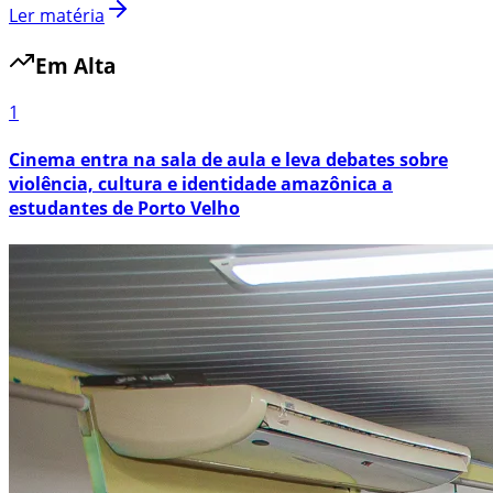
Ler matéria
Em Alta
1
Cinema entra na sala de aula e leva debates sobre
violência, cultura e identidade amazônica a
estudantes de Porto Velho