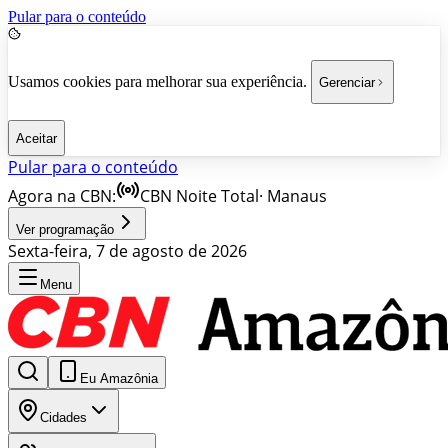
Pular para o conteúdo
Usamos cookies para melhorar sua experiência.
Gerenciar
Aceitar
Pular para o conteúdo
Agora na CBN:
CBN Noite Total
·
Manaus
Ver programação
Sexta-feira, 7 de agosto de 2026
Menu
Eu Amazônia
Cidades