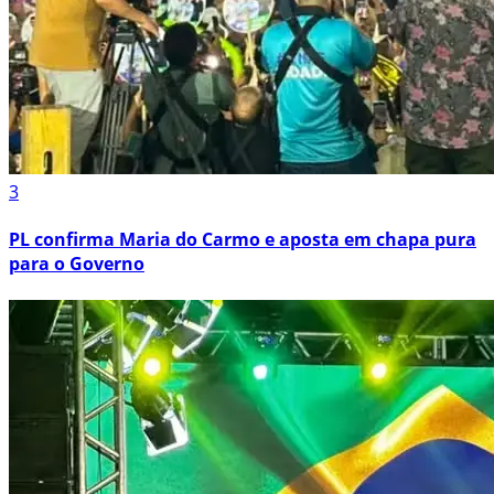
3
PL confirma Maria do Carmo e aposta em chapa pura
para o Governo