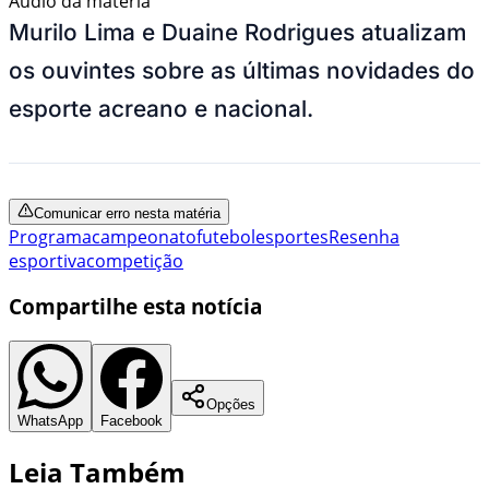
Áudio da matéria
Murilo Lima e Duaine Rodrigues atualizam
os ouvintes sobre as últimas novidades do
esporte acreano e nacional.
Comunicar erro nesta matéria
Programa
campeonato
futebol
esportes
Resenha
esportiva
competição
Compartilhe esta notícia
Opções
WhatsApp
Facebook
Leia Também