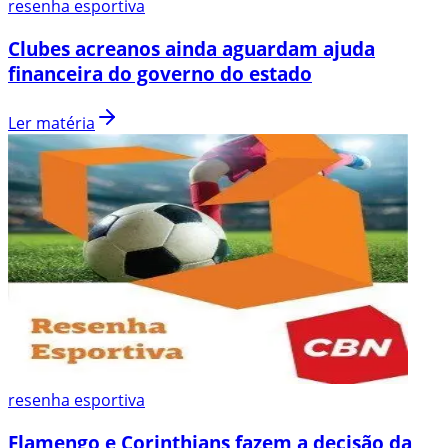
resenha esportiva
Clubes acreanos ainda aguardam ajuda
financeira do governo do estado
Ler matéria
resenha esportiva
Flamengo e Corinthians fazem a decisão da