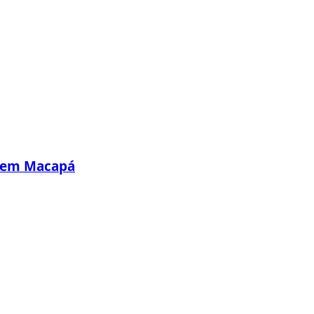
s em Macapá