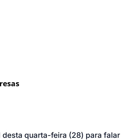
resas
esta quarta-feira (28) para falar