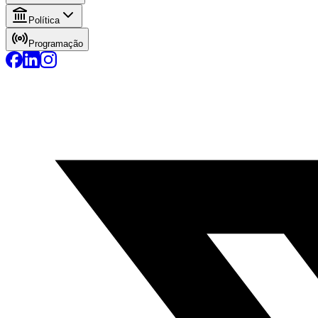
Política
Programação