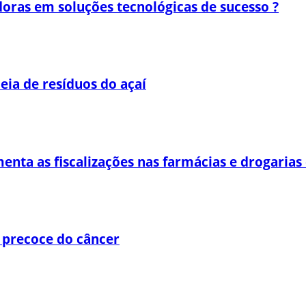
oras em soluções tecnológicas de sucesso ?
eia de resíduos do açaí
enta as fiscalizações nas farmácias e drogaria
 precoce do câncer