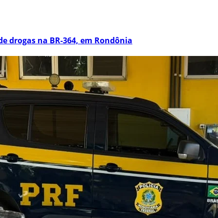
 de drogas na BR-364, em Rondônia