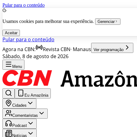
Pular para o conteúdo
Usamos cookies para melhorar sua experiência.
Gerenciar
Aceitar
Pular para o conteúdo
Agora na CBN:
Revista CBN
·
Manaus
Ver programação
Sábado, 8 de agosto de 2026
Menu
Eu Amazônia
Cidades
Comentaristas
Podcast
Notícias