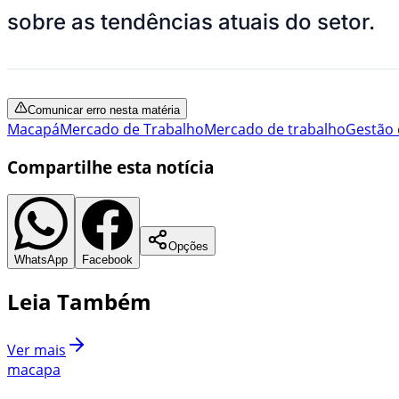
sobre as tendências atuais do setor.
Comunicar erro nesta matéria
Macapá
Mercado de Trabalho
Mercado de trabalho
Gestão 
Compartilhe esta notícia
Opções
WhatsApp
Facebook
Leia Também
Ver mais
macapa