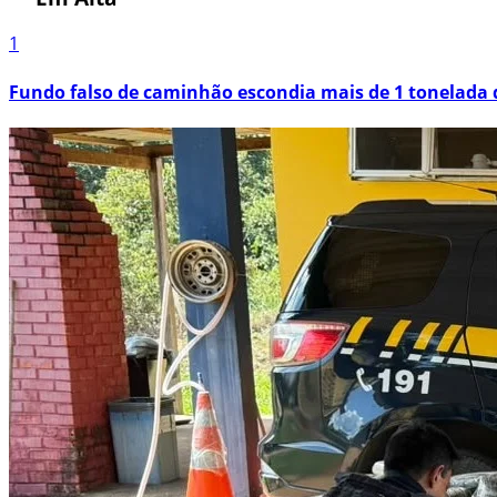
1
Fundo falso de caminhão escondia mais de 1 tonelada