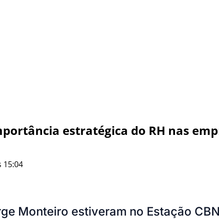
mportância estratégica do RH nas emp
 15:04
ge Monteiro estiveram no Estação CBN d