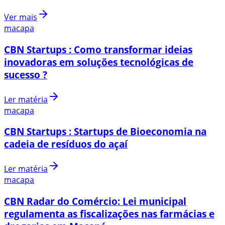
Ver mais
macapa
CBN Startups : Como transformar ideias
inovadoras em soluções tecnológicas de
sucesso ?
Ler matéria
macapa
CBN Startups : Startups de Bioeconomia na
cadeia de resíduos do açaí
Ler matéria
macapa
CBN Radar do Comércio: Lei municipal
regulamenta as fiscalizações nas farmácias e