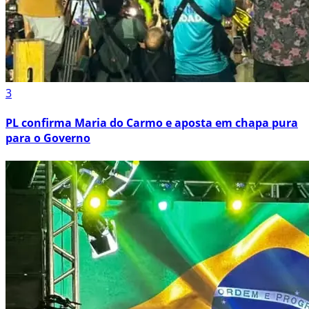
3
PL confirma Maria do Carmo e aposta em chapa pura
para o Governo