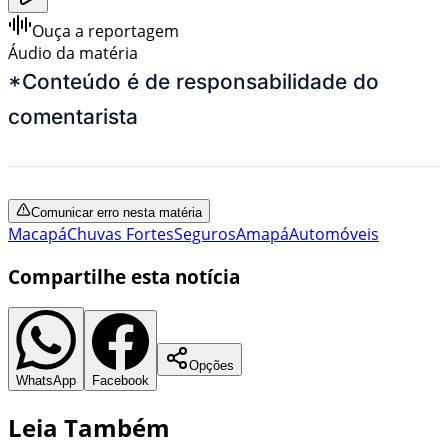
Ouça a reportagem
Áudio da matéria
*Conteúdo é de responsabilidade do
comentarista
Comunicar erro nesta matéria
Macapá
Chuvas Fortes
Seguros
Amapá
Automóveis
Compartilhe esta notícia
Opções
WhatsApp
Facebook
Leia Também