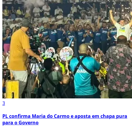
3
PL confirma Maria do Carmo e aposta em chapa pura
para o Governo