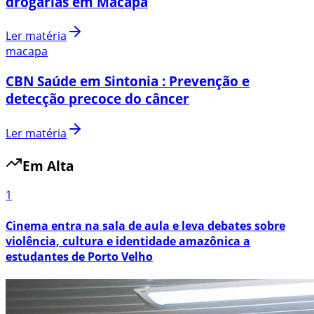
drogarias em Macapá
Ler matéria
macapa
CBN Saúde em Sintonia : Prevenção e
detecção precoce do câncer
Ler matéria
Em Alta
1
Cinema entra na sala de aula e leva debates sobre
violência, cultura e identidade amazônica a
estudantes de Porto Velho