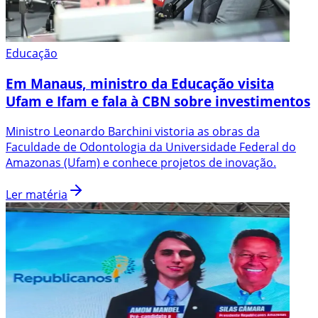
Educação
Em Manaus, ministro da Educação visita
Ufam e Ifam e fala à CBN sobre investimentos
Ministro Leonardo Barchini vistoria as obras da
Faculdade de Odontologia da Universidade Federal do
Amazonas (Ufam) e conhece projetos de inovação.
Ler matéria