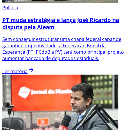
Política
PT muda estratégia e lança José Ricardo na
disputa pela Aleam
Sem conseguir estruturar uma chapa federal capaz de
garantir competitividade, a Federação Brasil da
Esperança (PT, PCdoB e PV) terá como principal projeto
aumentar bancada de deputados estaduais.
Ler matéria