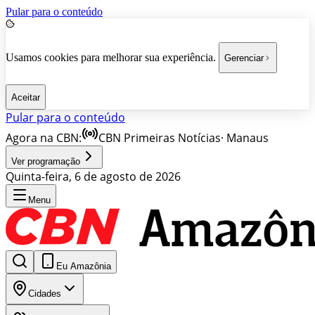
Pular para o conteúdo
Usamos cookies para melhorar sua experiência.
Gerenciar
Aceitar
Pular para o conteúdo
Agora na CBN:
CBN Primeiras Notícias
·
Manaus
Ver programação
Quinta-feira, 6 de agosto de 2026
Menu
Eu Amazônia
Cidades