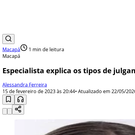
Macapá
1
min de leitura
Macapá
Especialista explica os tipos de julg
Alessandra Ferreira
15 de fevereiro de 2023 às 20:44
• Atualizado em
22/05/202