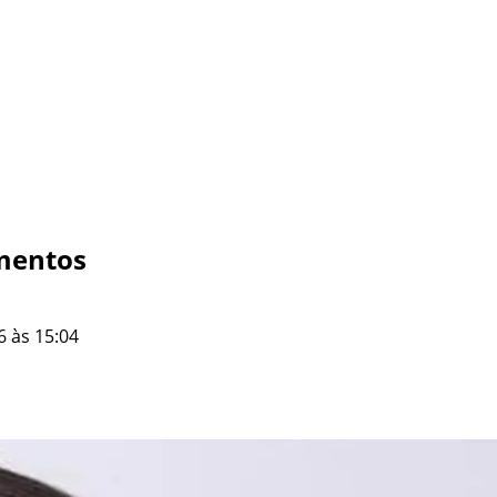
amentos
6 às 15:04