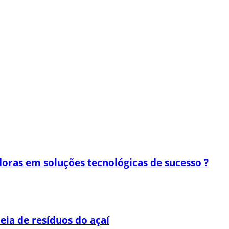
oras em soluções tecnológicas de sucesso ?
eia de resíduos do açaí