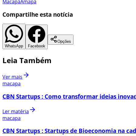
Macapá
Amapá
Compartilhe esta notícia
Opções
WhatsApp
Facebook
Leia Também
Ver mais
macapa
CBN Startups : Como transformar ideias inovad
Ler matéria
macapa
CBN Startups : Startups de Bioeconomia na cad