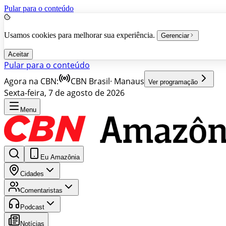
Pular para o conteúdo
Usamos cookies para melhorar sua experiência.
Gerenciar
Aceitar
Pular para o conteúdo
Agora na CBN:
CBN Brasil
·
Manaus
Ver programação
Sexta-feira, 7 de agosto de 2026
Menu
Eu Amazônia
Cidades
Comentaristas
Podcast
Notícias