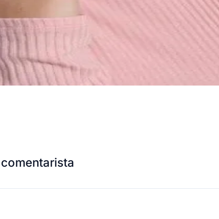
 comentarista