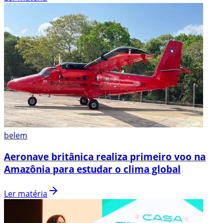
belem
Aeronave britânica realiza primeiro voo na
Amazônia para estudar o clima global
Ler matéria