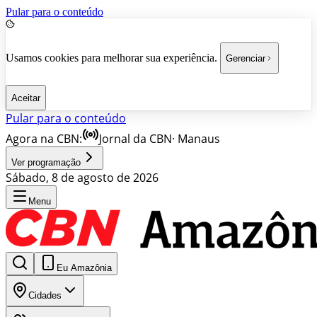
Pular para o conteúdo
Usamos cookies para melhorar sua experiência.
Gerenciar
Aceitar
Pular para o conteúdo
Agora na CBN:
Jornal da CBN
·
Manaus
Ver programação
Sábado, 8 de agosto de 2026
Menu
Eu Amazônia
Cidades