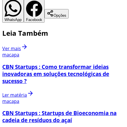
Opções
WhatsApp
Facebook
Leia Também
Ver mais
macapa
CBN Startups : Como transformar ideias
inovadoras em soluções tecnológicas de
sucesso ?
Ler matéria
macapa
CBN Startups : Startups de Bioeconomia na
cadeia de resíduos do açaí