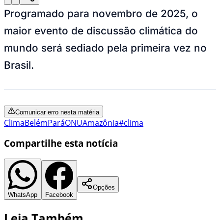
Programado para novembro de 2025, o
maior evento de discussão climática do
mundo será sediado pela primeira vez no
Brasil.
Comunicar erro nesta matéria
Clima
Belém
Pará
ONU
Amazônia
#clima
Compartilhe esta notícia
Opções
WhatsApp
Facebook
Leia Também