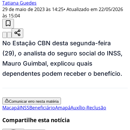
Tatiana Guedes
29 de maio de 2023 às 14:25
• Atualizado em
22/05/2026
às 15:04
No Estação CBN desta segunda-feira
(29), o analista do seguro social do INSS,
Mauro Guimbal, explicou quais
dependentes podem receber o benefício.
Comunicar erro nesta matéria
Macapá
INSS
Beneficiário
Amapá
Auxílio-Reclusão
Compartilhe esta notícia