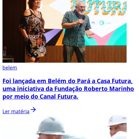
belem
Foi lançada em Belém do Pará a Casa Futura,
uma iniciativa da Fundação Roberto Marinho
por meio do Canal Futura.
Ler matéria