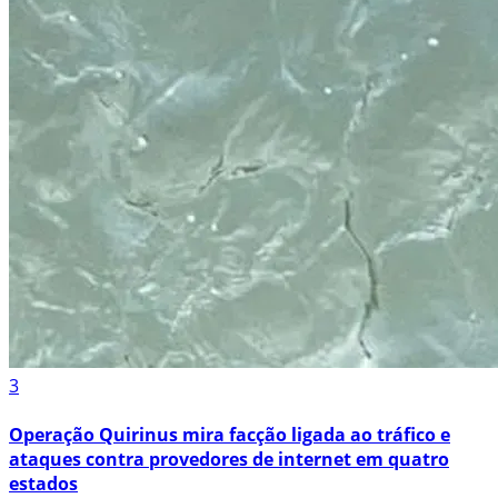
3
Operação Quirinus mira facção ligada ao tráfico e
ataques contra provedores de internet em quatro
estados