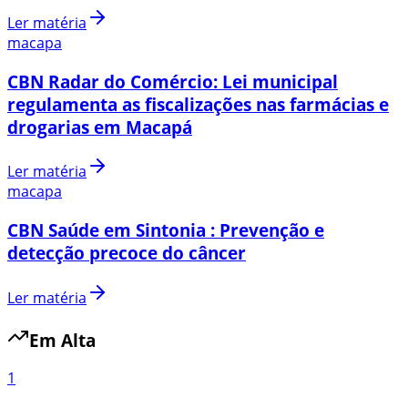
Ler matéria
macapa
CBN Radar do Comércio: Lei municipal
regulamenta as fiscalizações nas farmácias e
drogarias em Macapá
Ler matéria
macapa
CBN Saúde em Sintonia : Prevenção e
detecção precoce do câncer
Ler matéria
Em Alta
1