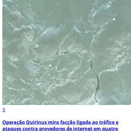
3
Operação Quirinus mira facção ligada ao tráfico e
ataques contra provedores de internet em quatro