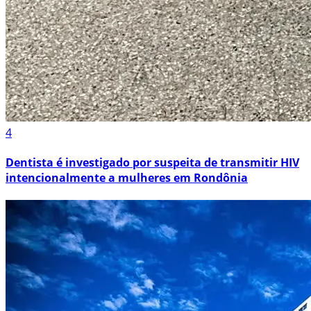
4
Dentista é investigado por suspeita de transmitir HIV
intencionalmente a mulheres em Rondônia