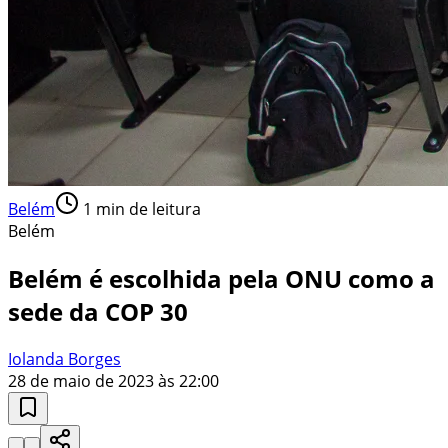
Belém
1
min de leitura
Belém
Belém é escolhida pela ONU como a
sede da COP 30
Iolanda Borges
28 de maio de 2023 às 22:00