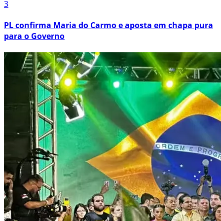
3
PL confirma Maria do Carmo e aposta em chapa pura
para o Governo