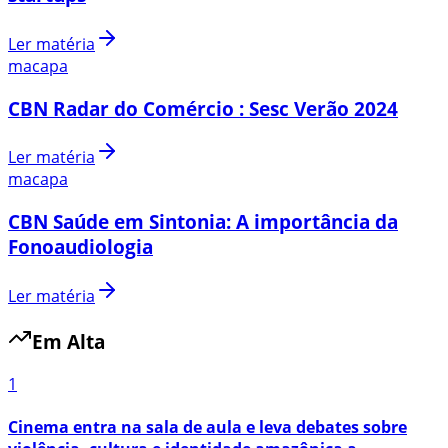
Ler matéria
macapa
CBN Radar do Comércio : Sesc Verão 2024
Ler matéria
macapa
CBN Saúde em Sintonia: A importância da
Fonoaudiologia
Ler matéria
Em Alta
1
Cinema entra na sala de aula e leva debates sobre