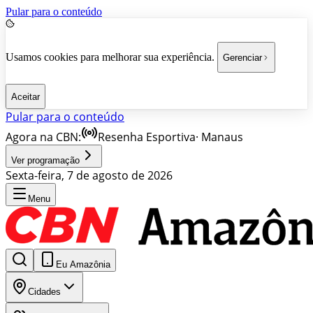
Pular para o conteúdo
Usamos cookies para melhorar sua experiência.
Gerenciar
Aceitar
Pular para o conteúdo
Agora na CBN:
Resenha Esportiva
·
Manaus
Ver programação
Sexta-feira, 7 de agosto de 2026
Menu
Eu Amazônia
Cidades