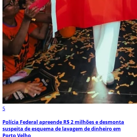
5
Polícia Federal apreende R$ 2 milhões e desmonta
suspeita de esquema de lavagem de dinheiro em
Porto Velho