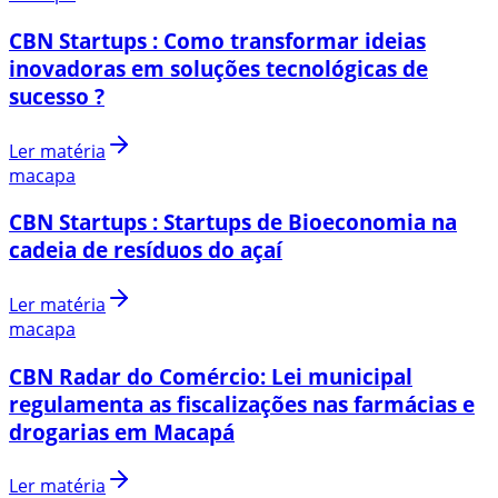
CBN Startups : Como transformar ideias
inovadoras em soluções tecnológicas de
sucesso ?
Ler matéria
macapa
CBN Startups : Startups de Bioeconomia na
cadeia de resíduos do açaí
Ler matéria
macapa
CBN Radar do Comércio: Lei municipal
regulamenta as fiscalizações nas farmácias e
drogarias em Macapá
Ler matéria