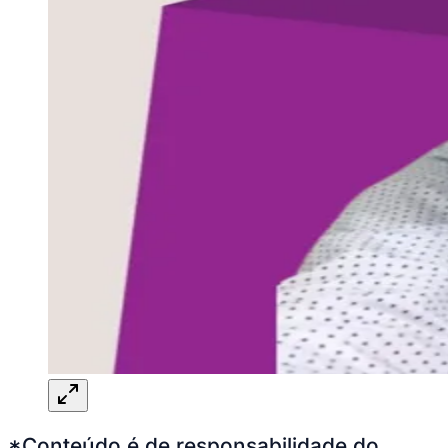
*Conteúdo é de responsabilidade do