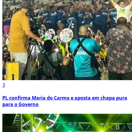
3
PL confirma Maria do Carmo e aposta em chapa pura
para o Governo