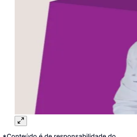
*Conteúdo é de responsabilidade do