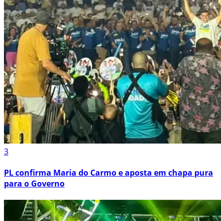
3
PL confirma Maria do Carmo e aposta em chapa pura
para o Governo