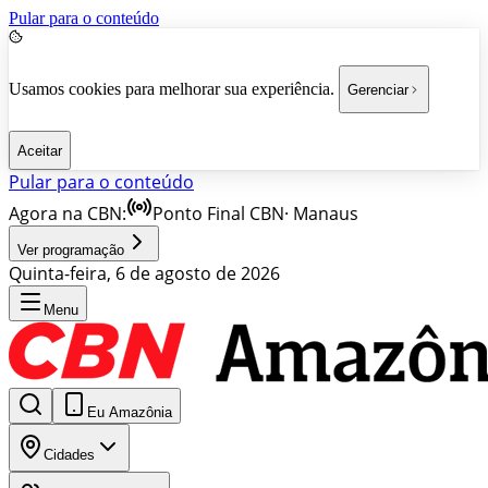
Pular para o conteúdo
Usamos cookies para melhorar sua experiência.
Gerenciar
Aceitar
Pular para o conteúdo
Agora na CBN:
Ponto Final CBN
·
Manaus
Ver programação
Quinta-feira, 6 de agosto de 2026
Menu
Eu Amazônia
Cidades