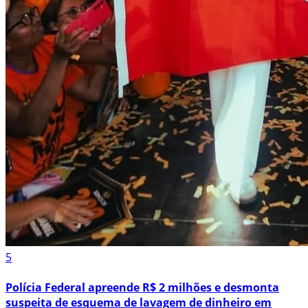
5
Polícia Federal apreende R$ 2 milhões e desmonta
suspeita de esquema de lavagem de dinheiro em