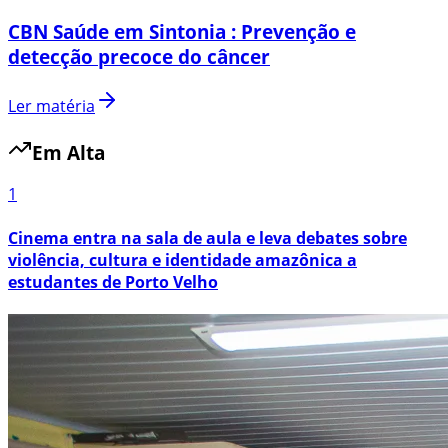
CBN Saúde em Sintonia : Prevenção e
detecção precoce do câncer
Ler matéria
Em Alta
1
Cinema entra na sala de aula e leva debates sobre
violência, cultura e identidade amazônica a
estudantes de Porto Velho