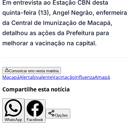
Em entrevista ao Estação CBN desta
quinta-feira (13), Angel Negrão, enfermeira
da Central de Imunização de Macapá,
detalhou as ações da Prefeitura para
melhorar a vacinação na capital.
Comunicar erro nesta matéria
Macapá
Alerta
bivalente
Vacinação
influenza
Amapá
Compartilhe esta notícia
Opções
WhatsApp
Facebook