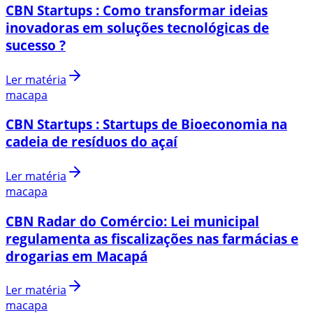
CBN Startups : Como transformar ideias
inovadoras em soluções tecnológicas de
sucesso ?
Ler matéria
macapa
CBN Startups : Startups de Bioeconomia na
cadeia de resíduos do açaí
Ler matéria
macapa
CBN Radar do Comércio: Lei municipal
regulamenta as fiscalizações nas farmácias e
drogarias em Macapá
Ler matéria
macapa