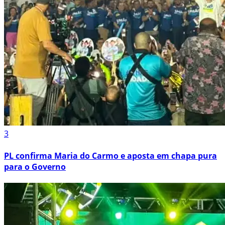
3
PL confirma Maria do Carmo e aposta em chapa pura
para o Governo