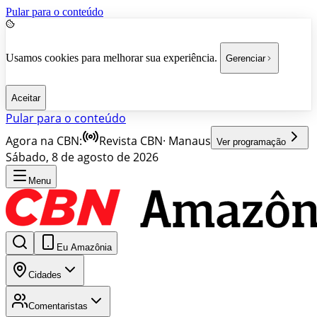
Pular para o conteúdo
Usamos cookies para melhorar sua experiência.
Gerenciar
Aceitar
Pular para o conteúdo
Agora na CBN:
Revista CBN
·
Manaus
Ver programação
Sábado, 8 de agosto de 2026
Menu
Eu Amazônia
Cidades
Comentaristas