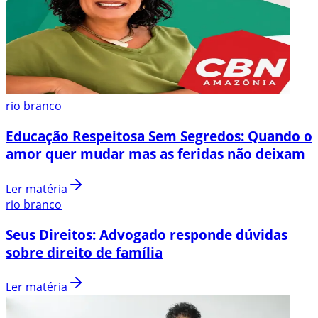
rio branco
Educação Respeitosa Sem Segredos: Quando o
amor quer mudar mas as feridas não deixam
Ler matéria
rio branco
Seus Direitos: Advogado responde dúvidas
sobre direito de família
Ler matéria