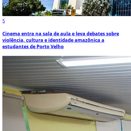
5
Cinema entra na sala de aula e leva debates sobre
violência, cultura e identidade amazônica a
estudantes de Porto Velho