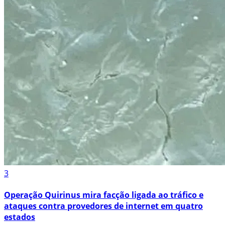
3
Operação Quirinus mira facção ligada ao tráfico e
ataques contra provedores de internet em quatro
estados