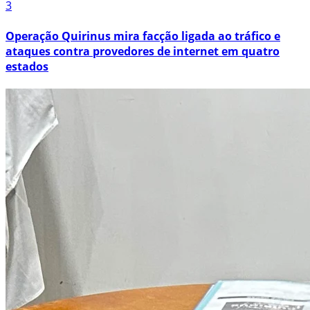
3
Operação Quirinus mira facção ligada ao tráfico e
ataques contra provedores de internet em quatro
estados