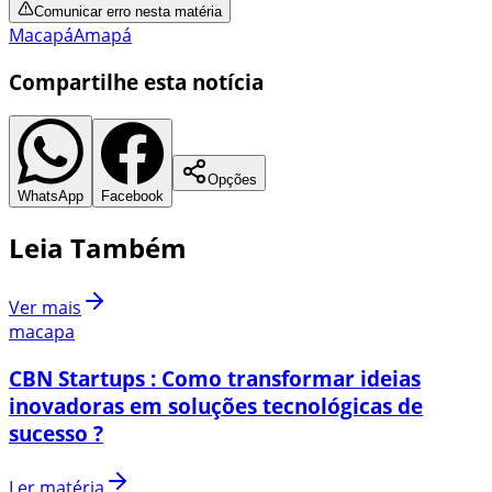
Comunicar erro nesta matéria
Macapá
Amapá
Compartilhe esta notícia
Opções
WhatsApp
Facebook
Leia Também
Ver mais
macapa
CBN Startups : Como transformar ideias
inovadoras em soluções tecnológicas de
sucesso ?
Ler matéria