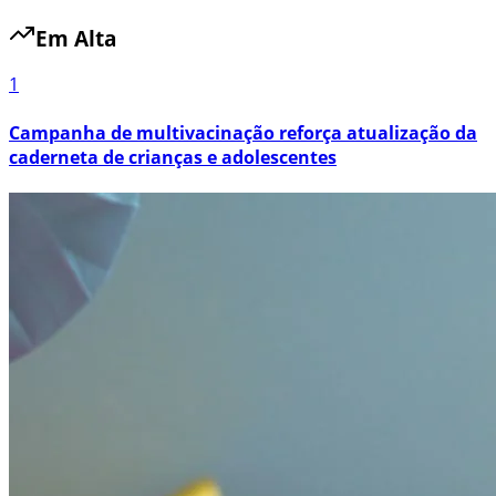
Em Alta
1
Campanha de multivacinação reforça atualização da
caderneta de crianças e adolescentes