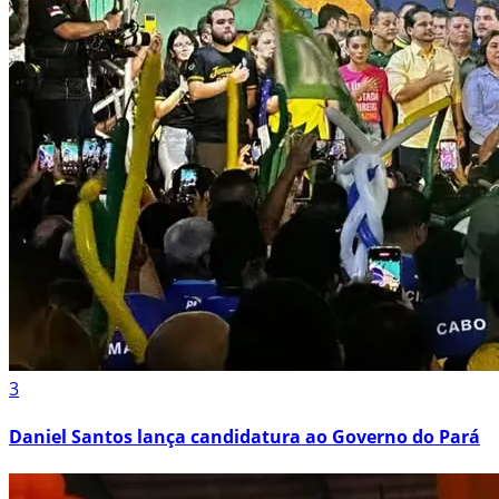
3
Daniel Santos lança candidatura ao Governo do Pará