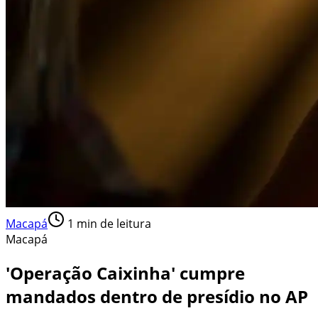
Macapá
1
min de leitura
Macapá
'Operação Caixinha' cumpre
mandados dentro de presídio no AP