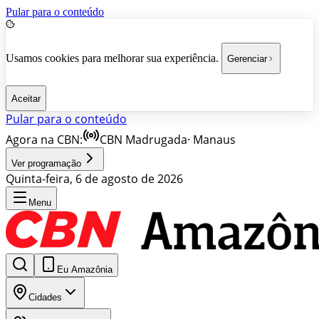
Pular para o conteúdo
Usamos cookies para melhorar sua experiência.
Gerenciar
Aceitar
Pular para o conteúdo
Agora na CBN:
CBN Madrugada
·
Manaus
Ver programação
Quinta-feira, 6 de agosto de 2026
Menu
Eu Amazônia
Cidades