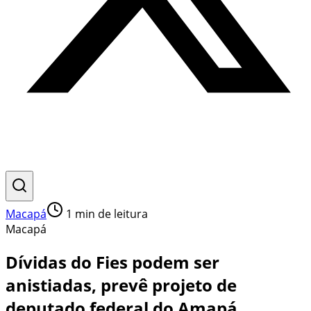
Macapá
1
min de leitura
Macapá
Dívidas do Fies podem ser
anistiadas, prevê projeto de
deputado federal do Amapá