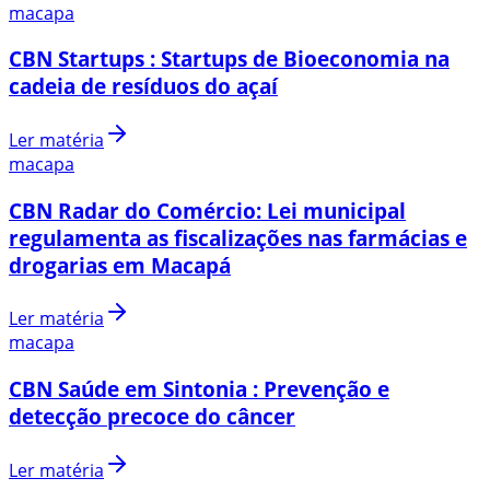
macapa
CBN Startups : Startups de Bioeconomia na
cadeia de resíduos do açaí
Ler matéria
macapa
CBN Radar do Comércio: Lei municipal
regulamenta as fiscalizações nas farmácias e
drogarias em Macapá
Ler matéria
macapa
CBN Saúde em Sintonia : Prevenção e
detecção precoce do câncer
Ler matéria