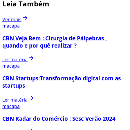
Leia Também
Ver mais
macapa
CBN Veja Bem : Cirurgia de Pálpebras ,
quando e por quê realizar ?
Ler matéria
macapa
CBN Startups:Transformação digital com as
startups
Ler matéria
macapa
CBN Radar do Comércio : Sesc Verão 2024