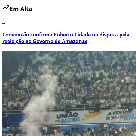
Em Alta
1
Convenção confirma Roberto Cidade na disputa pela
reeleição ao Governo do Amazonas