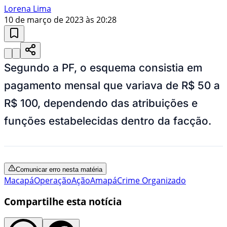
Lorena Lima
10 de março de 2023 às 20:28
Segundo a PF, o esquema consistia em
pagamento mensal que variava de R$ 50 a
R$ 100, dependendo das atribuições e
funções estabelecidas dentro da facção.
Comunicar erro nesta matéria
Macapá
Operação
Ação
Amapá
Crime Organizado
Compartilhe esta notícia