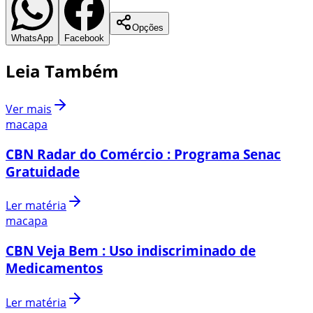
Opções
WhatsApp
Facebook
Leia Também
Ver mais
macapa
CBN Radar do Comércio : Programa Senac
Gratuidade
Ler matéria
macapa
CBN Veja Bem : Uso indiscriminado de
Medicamentos
Ler matéria