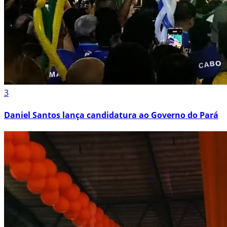
3
Daniel Santos lança candidatura ao Governo do Pará