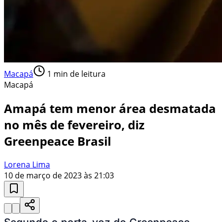
Macapá
1
min de leitura
Macapá
Amapá tem menor área desmatada
no mês de fevereiro, diz
Greenpeace Brasil
Lorena Lima
10 de março de 2023 às 21:03