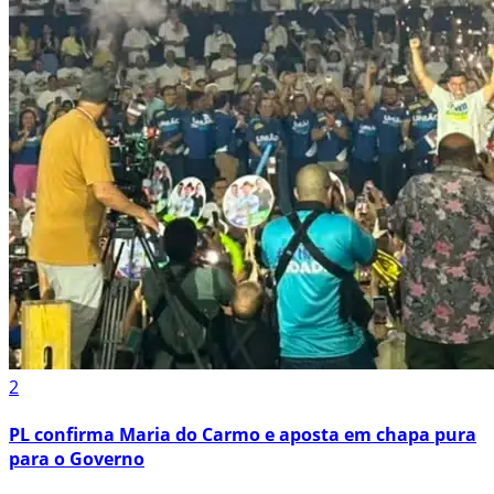
2
PL confirma Maria do Carmo e aposta em chapa pura
para o Governo