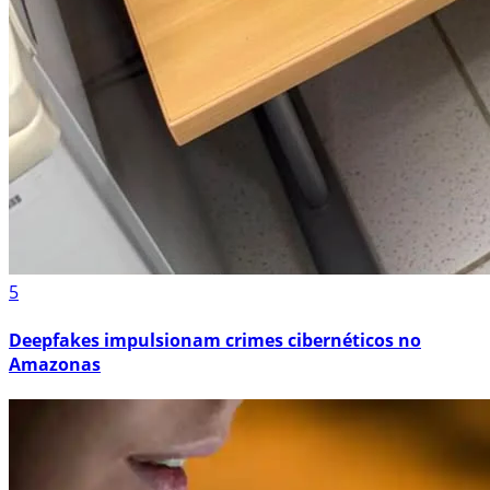
5
Deepfakes impulsionam crimes cibernéticos no
Amazonas