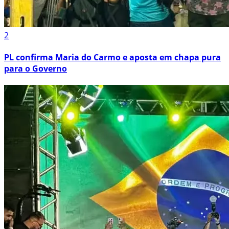
2
PL confirma Maria do Carmo e aposta em chapa pura
para o Governo