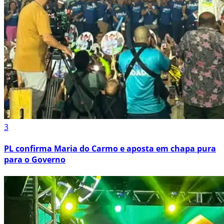
3
PL confirma Maria do Carmo e aposta em chapa pura
para o Governo