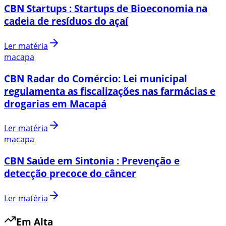
CBN Startups : Startups de Bioeconomia na
cadeia de resíduos do açaí
Ler matéria
macapa
CBN Radar do Comércio: Lei municipal
regulamenta as fiscalizações nas farmácias e
drogarias em Macapá
Ler matéria
macapa
CBN Saúde em Sintonia : Prevenção e
detecção precoce do câncer
Ler matéria
Em Alta