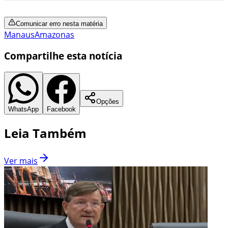
Comunicar erro nesta matéria
Manaus
Amazonas
Compartilhe esta notícia
Opções
WhatsApp
Facebook
Leia Também
Ver mais