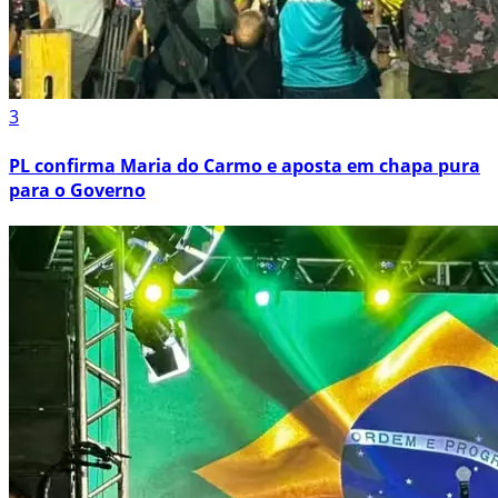
3
PL confirma Maria do Carmo e aposta em chapa pura
para o Governo