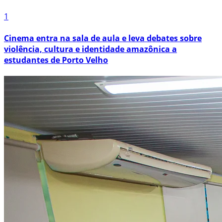
1
Cinema entra na sala de aula e leva debates sobre
violência, cultura e identidade amazônica a
estudantes de Porto Velho