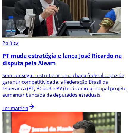
Política
PT muda estratégia e lança José Ricardo na
disputa pela Aleam
Sem conseguir estruturar uma chapa federal capaz de
garantir competitividade, a Federação Brasil da
Esperança (PT, PCdoB e PV) terá como principal projeto
aumentar bancada de deputados estaduais.
Ler matéria