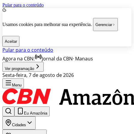
Pular para o conteúdo
Usamos cookies para melhorar sua experiência.
Gerenciar
Aceitar
Pular para o conteúdo
Agora na CBN:
Jornal da CBN
·
Manaus
Ver programação
Sexta-feira, 7 de agosto de 2026
Menu
Eu Amazônia
Cidades