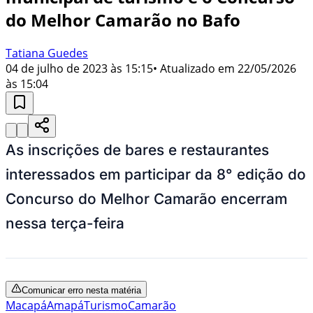
do Melhor Camarão no Bafo
Tatiana Guedes
04 de julho de 2023 às 15:15
• Atualizado em
22/05/2026
às 15:04
As inscrições de bares e restaurantes
interessados em participar da 8° edição do
Concurso do Melhor Camarão encerram
nessa terça-feira
Comunicar erro nesta matéria
Macapá
Amapá
Turismo
Camarão