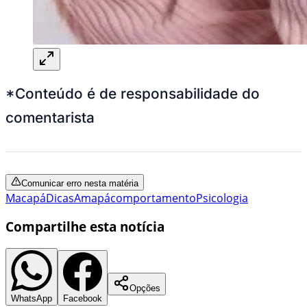
*Conteúdo é de responsabilidade do
comentarista
Comunicar erro nesta matéria
Macapá
Dicas
Amapá
comportamento
Psicologia
Compartilhe esta notícia
Opções
WhatsApp
Facebook