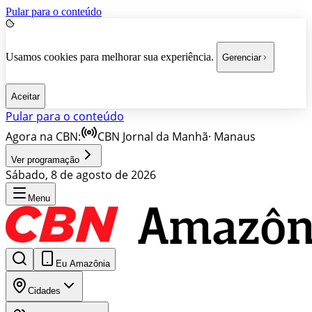
Pular para o conteúdo
Usamos cookies para melhorar sua experiência.
Gerenciar
Aceitar
Pular para o conteúdo
Agora na CBN:
CBN Jornal da Manhã
·
Manaus
Ver programação
Sábado, 8 de agosto de 2026
Menu
Eu Amazônia
Cidades