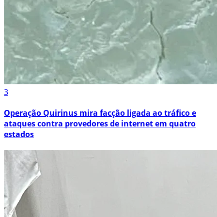
3
Operação Quirinus mira facção ligada ao tráfico e
ataques contra provedores de internet em quatro
estados