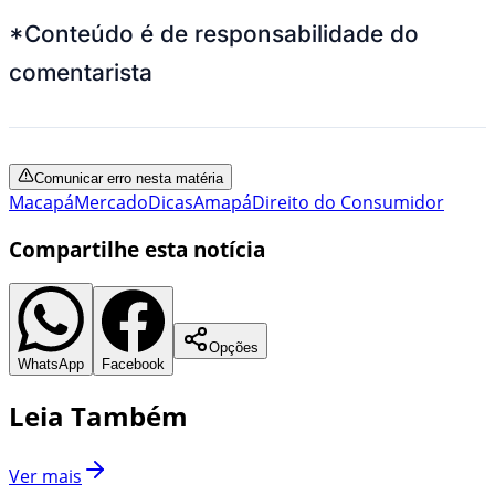
*Conteúdo é de responsabilidade do
comentarista
Comunicar erro nesta matéria
Macapá
Mercado
Dicas
Amapá
Direito do Consumidor
Compartilhe esta notícia
Opções
WhatsApp
Facebook
Leia Também
Ver mais