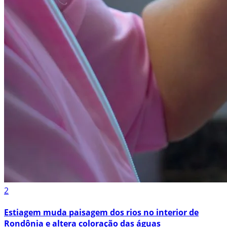
2
Estiagem muda paisagem dos rios no interior de
Rondônia e altera coloração das águas