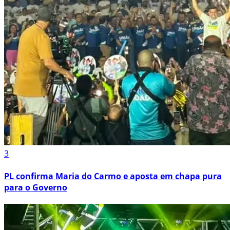
3
PL confirma Maria do Carmo e aposta em chapa pura
para o Governo