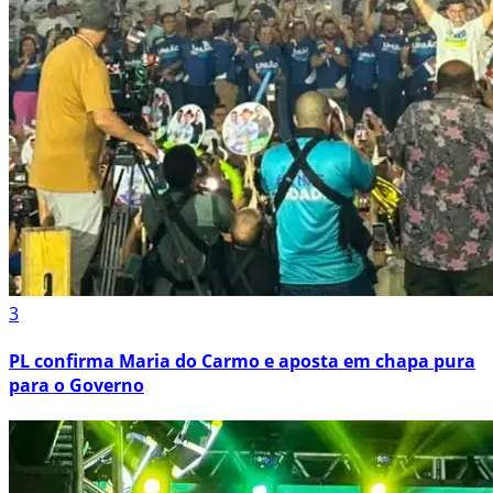
3
PL confirma Maria do Carmo e aposta em chapa pura
para o Governo