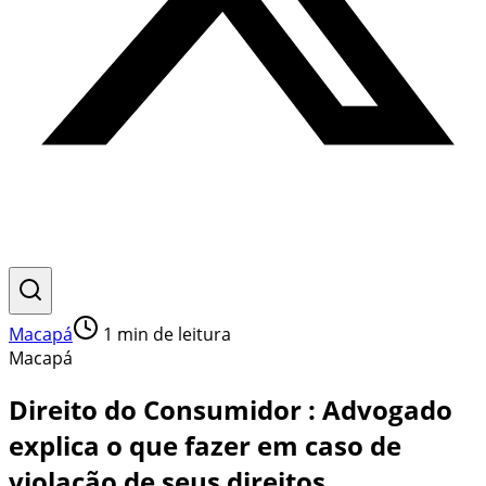
Macapá
1
min de leitura
Macapá
Direito do Consumidor : Advogado
explica o que fazer em caso de
violação de seus direitos