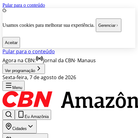
Pular para o conteúdo
Usamos cookies para melhorar sua experiência.
Gerenciar
Aceitar
Pular para o conteúdo
Agora na CBN:
Jornal da CBN
·
Manaus
Ver programação
Sexta-feira, 7 de agosto de 2026
Menu
Eu Amazônia
Cidades