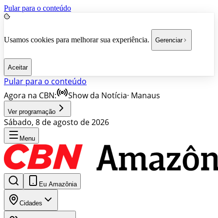
Pular para o conteúdo
Usamos cookies para melhorar sua experiência.
Gerenciar
Aceitar
Pular para o conteúdo
Agora na CBN:
Show da Notícia
·
Manaus
Ver programação
Sábado, 8 de agosto de 2026
Menu
Eu Amazônia
Cidades