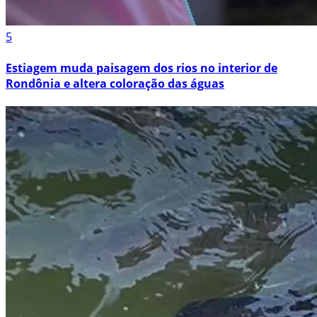
5
Estiagem muda paisagem dos rios no interior de
Rondônia e altera coloração das águas