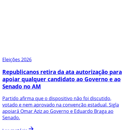
Eleições 2026
Republicanos retira da ata autorização para
apoiar qualquer candidato ao Governo e ao
Senado no AM
Partido afirma que o dispositivo não foi discutido,
votado e nem aprovado na convenção estadual. Sigla
apoiará Omar Aziz ao Governo e Eduardo Braga ao
Senado.