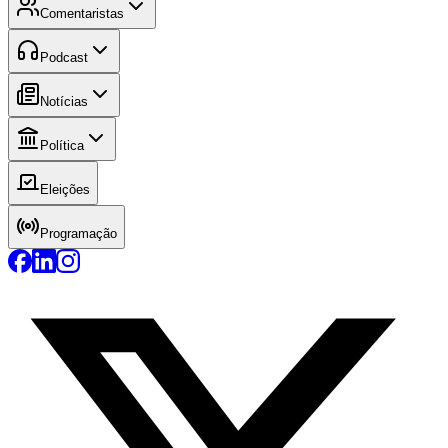
Comentaristas
Podcast
Notícias
Política
Eleições
Programação