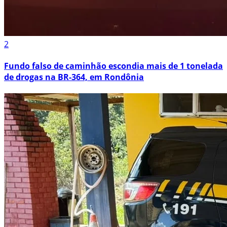
2
Fundo falso de caminhão escondia mais de 1 tonelada
de drogas na BR-364, em Rondônia