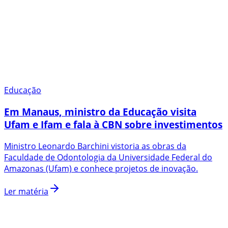
Educação
Em Manaus, ministro da Educação visita
Ufam e Ifam e fala à CBN sobre investimentos
Ministro Leonardo Barchini vistoria as obras da
Faculdade de Odontologia da Universidade Federal do
Amazonas (Ufam) e conhece projetos de inovação.
Ler matéria