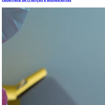
caderneta de crianças e adolescentes