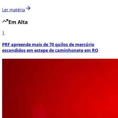
Ler matéria
Em Alta
1
PRF apreende mais de 70 quilos de mercúrio
escondidos em estepe de caminhonete em RO