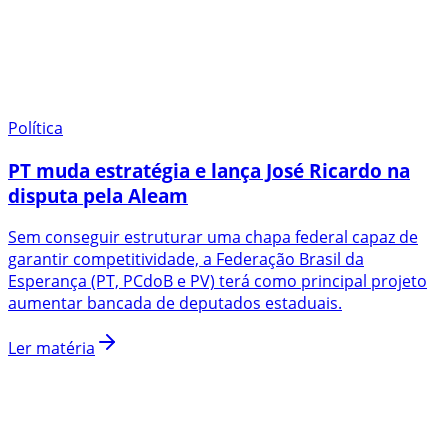
Política
PT muda estratégia e lança José Ricardo na
disputa pela Aleam
Sem conseguir estruturar uma chapa federal capaz de
garantir competitividade, a Federação Brasil da
Esperança (PT, PCdoB e PV) terá como principal projeto
aumentar bancada de deputados estaduais.
Ler matéria