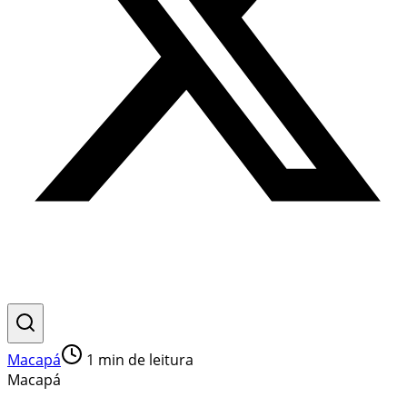
Macapá
1
min de leitura
Macapá