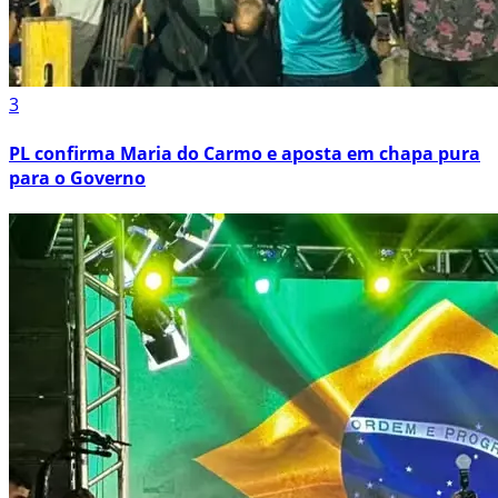
3
PL confirma Maria do Carmo e aposta em chapa pura
para o Governo