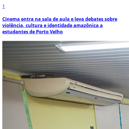
1
Cinema entra na sala de aula e leva debates sobre
violência, cultura e identidade amazônica a
estudantes de Porto Velho