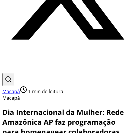
Macapá
1
min de leitura
Macapá
Dia Internacional da Mulher: Rede
Amazônica AP faz programação
para homenagear colaboradoras