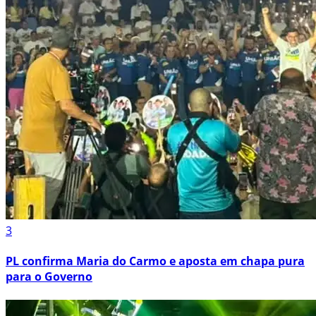
3
PL confirma Maria do Carmo e aposta em chapa pura
para o Governo