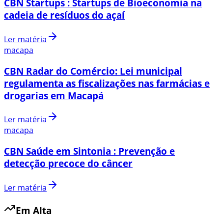
CBN Startups : Startups de Bioeconomia na
cadeia de resíduos do açaí
Ler matéria
macapa
CBN Radar do Comércio: Lei municipal
regulamenta as fiscalizações nas farmácias e
drogarias em Macapá
Ler matéria
macapa
CBN Saúde em Sintonia : Prevenção e
detecção precoce do câncer
Ler matéria
Em Alta