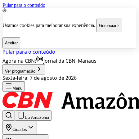
Pular para o conteúdo
Usamos cookies para melhorar sua experiência.
Gerenciar
Aceitar
Pular para o conteúdo
Agora na CBN:
Jornal da CBN
·
Manaus
Ver programação
Sexta-feira, 7 de agosto de 2026
Menu
Eu Amazônia
Cidades