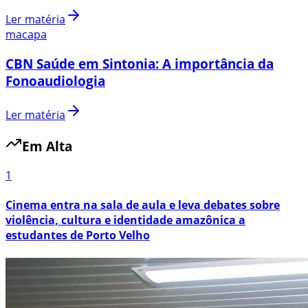
Ler matéria
macapa
CBN Saúde em Sintonia: A importância da
Fonoaudiologia
Ler matéria
Em Alta
1
Cinema entra na sala de aula e leva debates sobre
violência, cultura e identidade amazônica a
estudantes de Porto Velho