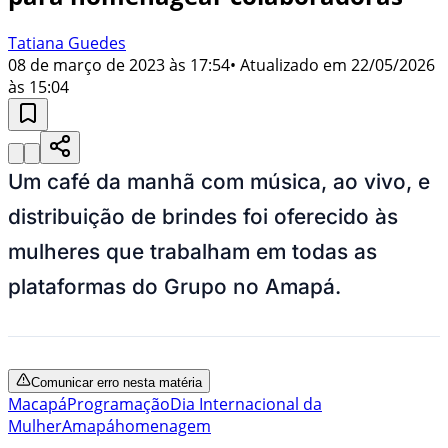
Tatiana Guedes
08 de março de 2023 às 17:54
• Atualizado em
22/05/2026
às 15:04
Um café da manhã com música, ao vivo, e
distribuição de brindes foi oferecido às
mulheres que trabalham em todas as
plataformas do Grupo no Amapá.
Comunicar erro nesta matéria
Macapá
Programação
Dia Internacional da
Mulher
Amapá
homenagem