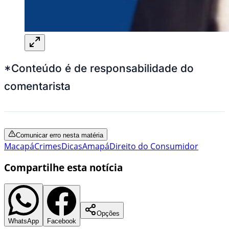
*Conteúdo é de responsabilidade do
comentarista
Comunicar erro nesta matéria
Macapá
Crimes
Dicas
Amapá
Direito do Consumidor
Compartilhe esta notícia
Opções
WhatsApp
Facebook