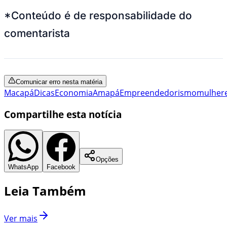
*Conteúdo é de responsabilidade do
comentarista
Comunicar erro nesta matéria
Macapá
Dicas
Economia
Amapá
Empreendedorismo
mulher
Compartilhe esta notícia
Opções
WhatsApp
Facebook
Leia Também
Ver mais