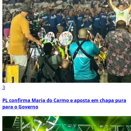
3
PL confirma Maria do Carmo e aposta em chapa pura
para o Governo