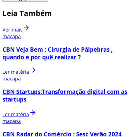
Leia Também
Ver mais
macapa
CBN Veja Bem : Cirurgia de Pálpebras ,
quando e por quê realizar ?
Ler matéria
macapa
CBN Startups:Transformação digital com as
startups
Ler matéria
macapa
CBN Radar do Comércio : Sesc Verão 2024