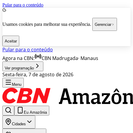
Pular para o conteúdo
Usamos cookies para melhorar sua experiência.
Gerenciar
Aceitar
Pular para o conteúdo
Agora na CBN:
CBN Madrugada
·
Manaus
Ver programação
Sexta-feira, 7 de agosto de 2026
Menu
Eu Amazônia
Cidades