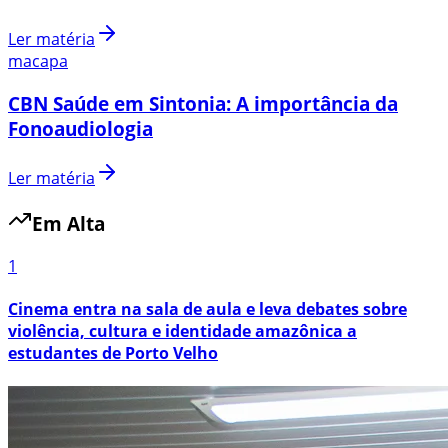
Ler matéria
macapa
CBN Saúde em Sintonia: A importância da
Fonoaudiologia
Ler matéria
Em Alta
1
Cinema entra na sala de aula e leva debates sobre
violência, cultura e identidade amazônica a
estudantes de Porto Velho