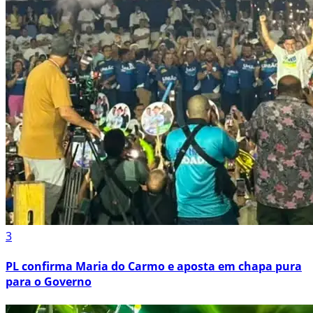
3
PL confirma Maria do Carmo e aposta em chapa pura
para o Governo