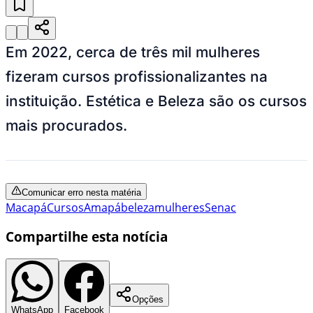
Em 2022, cerca de três mil mulheres
fizeram cursos profissionalizantes na
instituição. Estética e Beleza são os cursos
mais procurados.
Comunicar erro nesta matéria
Macapá
Cursos
Amapá
beleza
mulheres
Senac
Compartilhe esta notícia
Opções
WhatsApp
Facebook