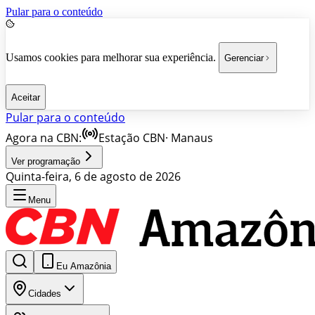
Pular para o conteúdo
Usamos cookies para melhorar sua experiência.
Gerenciar
Aceitar
Pular para o conteúdo
Agora na CBN:
Estação CBN
·
Manaus
Ver programação
Quinta-feira, 6 de agosto de 2026
Menu
Eu Amazônia
Cidades