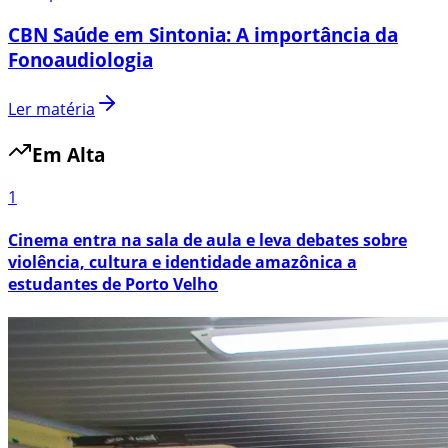
CBN Saúde em Sintonia: A importância da
Fonoaudiologia
Ler matéria
Em Alta
1
Cinema entra na sala de aula e leva debates sobre
violência, cultura e identidade amazônica a
estudantes de Porto Velho