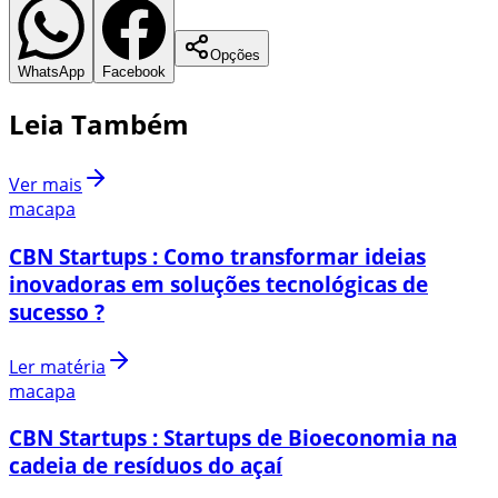
Opções
WhatsApp
Facebook
Leia Também
Ver mais
macapa
CBN Startups : Como transformar ideias
inovadoras em soluções tecnológicas de
sucesso ?
Ler matéria
macapa
CBN Startups : Startups de Bioeconomia na
cadeia de resíduos do açaí