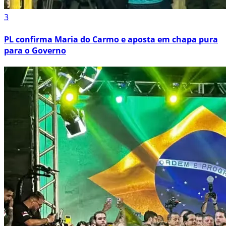
3
PL confirma Maria do Carmo e aposta em chapa pura
para o Governo