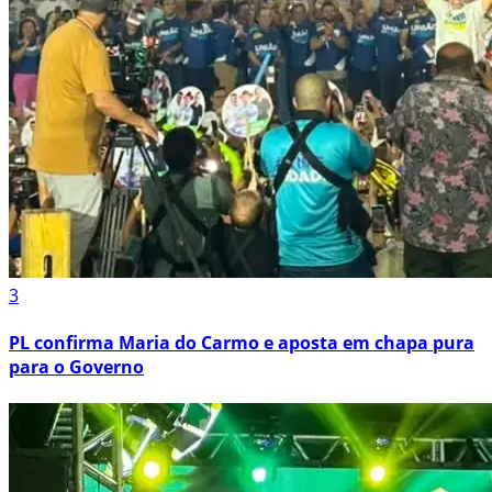
3
PL confirma Maria do Carmo e aposta em chapa pura
para o Governo