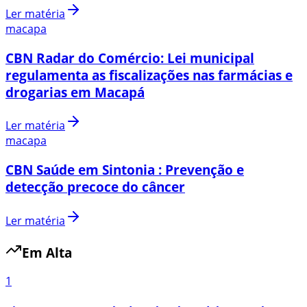
Ler matéria
macapa
CBN Radar do Comércio: Lei municipal
regulamenta as fiscalizações nas farmácias e
drogarias em Macapá
Ler matéria
macapa
CBN Saúde em Sintonia : Prevenção e
detecção precoce do câncer
Ler matéria
Em Alta
1