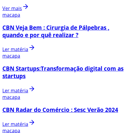
Ver mais
macapa
CBN Veja Bem : Cirurgia de Pálpebras ,
quando e por quê realizar ?
Ler matéria
macapa
CBN Startups:Transformação digital com as
startups
Ler matéria
macapa
CBN Radar do Comércio : Sesc Verão 2024
Ler matéria
macapa