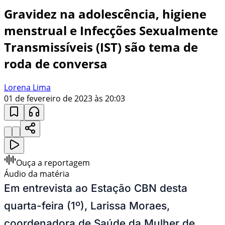
Gravidez na adolescência, higiene
menstrual e Infecções Sexualmente
Transmissíveis (IST) são tema de
roda de conversa
Lorena Lima
01 de fevereiro de 2023 às 20:03
Ouça a reportagem
Áudio da matéria
Em entrevista ao Estação CBN desta
quarta-feira (1º), Larissa Moraes,
coordenadora de Saúde da Mulher de