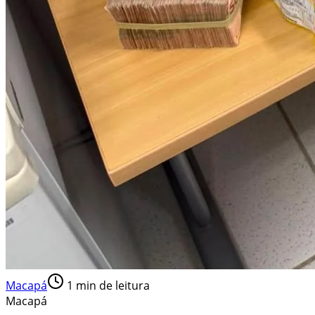
Macapá
1
min de leitura
Macapá