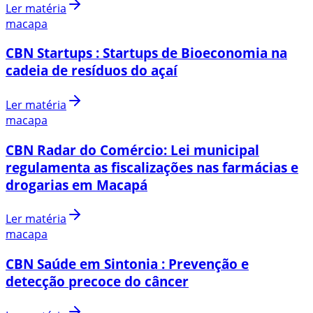
Ler matéria
macapa
CBN Startups : Startups de Bioeconomia na
cadeia de resíduos do açaí
Ler matéria
macapa
CBN Radar do Comércio: Lei municipal
regulamenta as fiscalizações nas farmácias e
drogarias em Macapá
Ler matéria
macapa
CBN Saúde em Sintonia : Prevenção e
detecção precoce do câncer