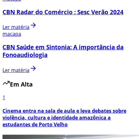
CBN Radar do Comércio : Sesc Verão 2024
Ler matéria
macapa
CBN Saúde em Sintonia: A importância da
Fonoaudiologia
Ler matéria
Em Alta
1
Cinema entra na sala de aula e leva debates sobre
violência, cultura e identidade amazônica a
estudantes de Porto Velho