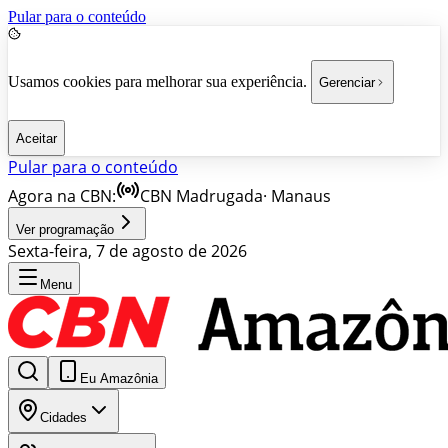
Pular para o conteúdo
Usamos cookies para melhorar sua experiência.
Gerenciar
Aceitar
Pular para o conteúdo
Agora na CBN:
CBN Madrugada
·
Manaus
Ver programação
Sexta-feira, 7 de agosto de 2026
Menu
Eu Amazônia
Cidades