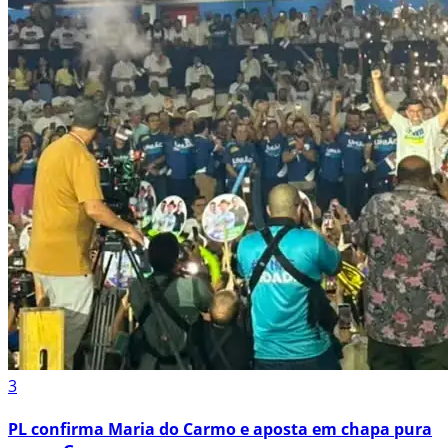
3
PL confirma Maria do Carmo e aposta em chapa pura