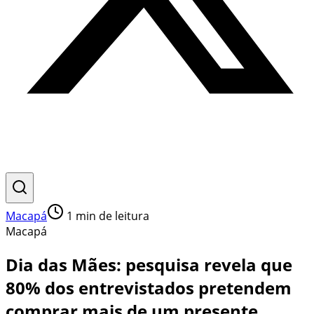
Macapá
1
min de leitura
Macapá
Dia das Mães: pesquisa revela que
80% dos entrevistados pretendem
comprar mais de um presente