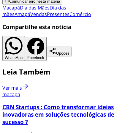
Comunicar erro nesta matéria
Macapá
Dia das Mães
Dia das
mães
Amapá
Vendas
Presentes
Comércio
Compartilhe esta notícia
Opções
WhatsApp
Facebook
Leia Também
Ver mais
macapa
CBN Startups : Como transformar ideias
inovadoras em soluções tecnológicas de
sucesso ?