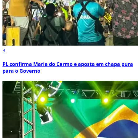
3
PL confirma Maria do Carmo e aposta em chapa pura
para o Governo