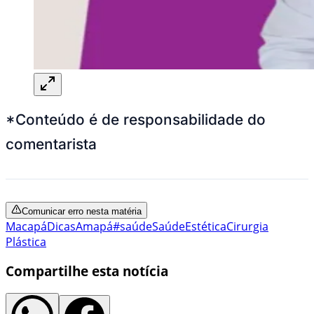
*Conteúdo é de responsabilidade do
comentarista
Comunicar erro nesta matéria
Macapá
Dicas
Amapá
#saúde
Saúde
Estética
Cirurgia
Plástica
Compartilhe esta notícia