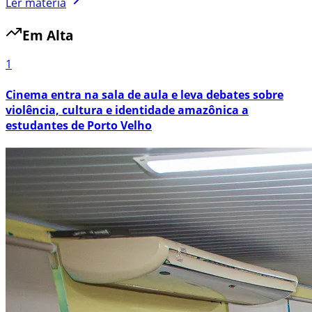
Ler matéria
Em Alta
1
Cinema entra na sala de aula e leva debates sobre
violência, cultura e identidade amazônica a
estudantes de Porto Velho