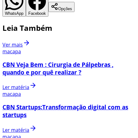
Opções
WhatsApp
Facebook
Leia Também
Ver mais
macapa
CBN Veja Bem : Cirurgia de Pálpebras ,
quando e por quê realizar ?
Ler matéria
macapa
CBN Startups:Transformação digital com as
startups
Ler matéria
macapa