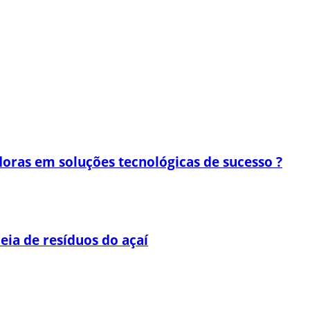
oras em soluções tecnológicas de sucesso ?
eia de resíduos do açaí