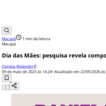
Macapá
1
min de leitura
Macapá
Dia das Mães: pesquisa revela comp
Daniela Walendorff
09 de maio de 2023 às 14:24
• Atualizado em
22/05/2026 às