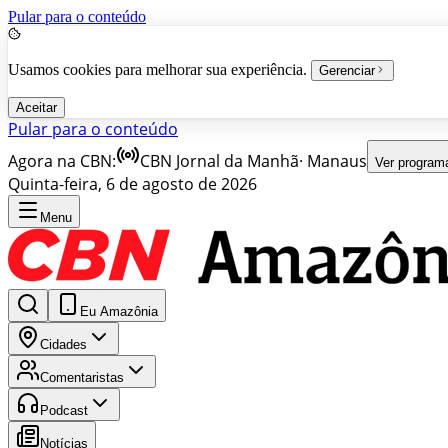
Pular para o conteúdo
Usamos cookies para melhorar sua experiência.
Gerenciar
Aceitar
Pular para o conteúdo
Agora na CBN:
CBN Jornal da Manhã
·
Manaus
Ver program
Quinta-feira, 6 de agosto de 2026
Menu
Eu Amazônia
Cidades
Comentaristas
Podcast
Notícias