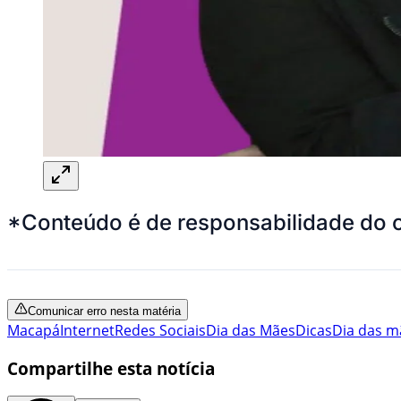
*Conteúdo é de responsabilidade do 
Comunicar erro nesta matéria
Macapá
Internet
Redes Sociais
Dia das Mães
Dicas
Dia das m
Compartilhe esta notícia