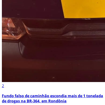
2
Fundo falso de caminhão escondia mais de 1 tonelada
de drogas na BR-364, em Rondônia