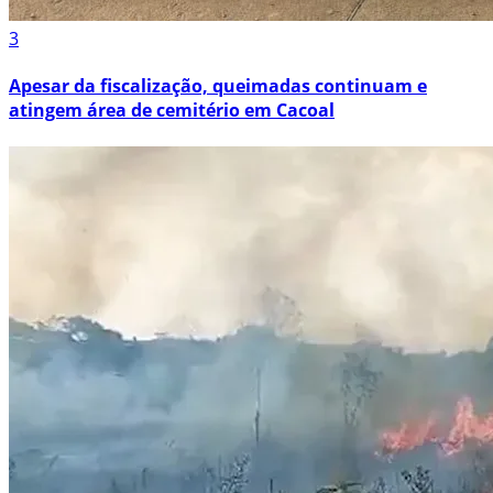
3
Apesar da fiscalização, queimadas continuam e
atingem área de cemitério em Cacoal