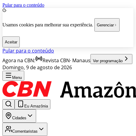
Pular para o conteúdo
Usamos cookies para melhorar sua experiência.
Gerenciar
Aceitar
Pular para o conteúdo
Agora na CBN:
Revista CBN
·
Manaus
Ver programação
Domingo, 9 de agosto de 2026
Menu
Eu Amazônia
Cidades
Comentaristas