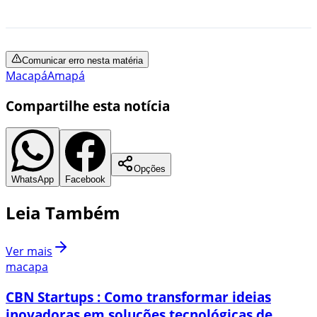
Comunicar erro nesta matéria
Macapá
Amapá
Compartilhe esta notícia
Opções
WhatsApp
Facebook
Leia Também
Ver mais
macapa
CBN Startups : Como transformar ideias
inovadoras em soluções tecnológicas de