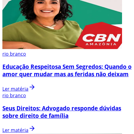
rio branco
Educação Respeitosa Sem Segredos: Quando o
amor quer mudar mas as feridas não deixam
Ler matéria
rio branco
Seus Direitos: Advogado responde dúvidas
sobre direito de família
Ler matéria