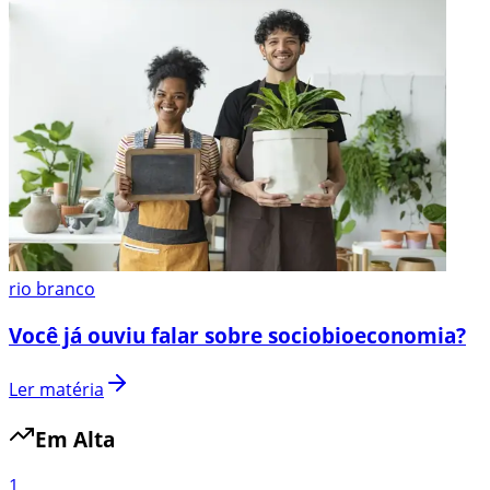
rio branco
Você já ouviu falar sobre sociobioeconomia?
Ler matéria
Em Alta
1