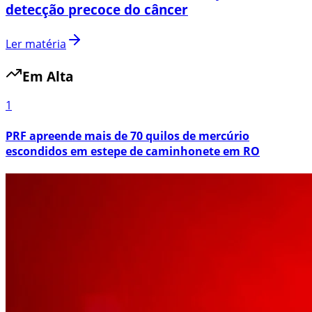
detecção precoce do câncer
Ler matéria
Em Alta
1
PRF apreende mais de 70 quilos de mercúrio
escondidos em estepe de caminhonete em RO