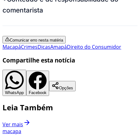
comentarista
Comunicar erro nesta matéria
Macapá
Crimes
Dicas
Amapá
Direito do Consumidor
Compartilhe esta notícia
Opções
WhatsApp
Facebook
Leia Também
Ver mais
macapa