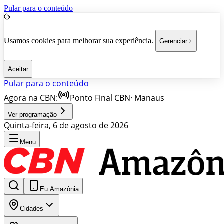
Pular para o conteúdo
Usamos cookies para melhorar sua experiência.
Gerenciar
Aceitar
Pular para o conteúdo
Agora na CBN:
Ponto Final CBN
·
Manaus
Ver programação
Quinta-feira, 6 de agosto de 2026
Menu
Eu Amazônia
Cidades