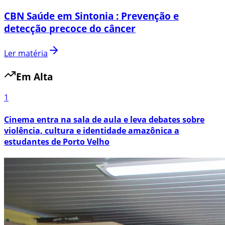
CBN Saúde em Sintonia : Prevenção e
detecção precoce do câncer
Ler matéria
Em Alta
1
Cinema entra na sala de aula e leva debates sobre
violência, cultura e identidade amazônica a
estudantes de Porto Velho