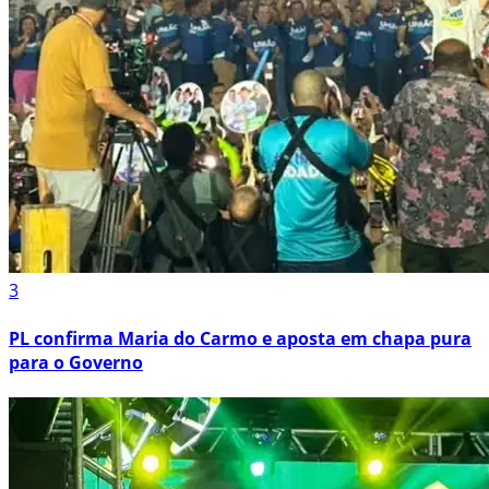
3
PL confirma Maria do Carmo e aposta em chapa pura
para o Governo