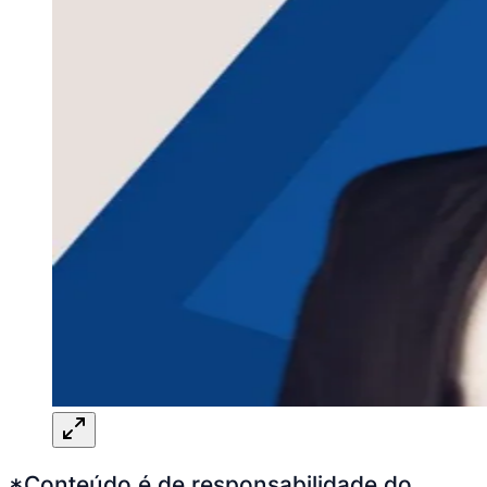
*Conteúdo é de responsabilidade do