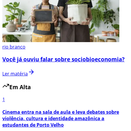
rio branco
Você já ouviu falar sobre sociobioeconomia?
Ler matéria
Em Alta
1
Cinema entra na sala de aula e leva debates sobre
violência, cultura e identidade amazônica a
estudantes de Porto Velho