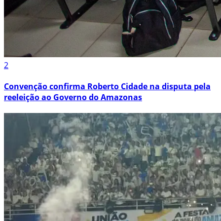
2
Convenção confirma Roberto Cidade na disputa pela
reeleição ao Governo do Amazonas