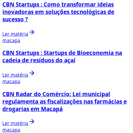
CBN Startups : Como transformar ideias
inovadoras em soluções tecnológicas de
sucesso ?
Ler matéria
macapa
CBN Startups : Startups de Bioeconomia na
cadeia de resíduos do açaí
Ler matéria
macapa
CBN Radar do Comércio: Lei municipal
regulamenta as fiscalizações nas farmácias e
drogarias em Macapá
Ler matéria
macapa