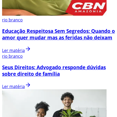
rio branco
Educação Respeitosa Sem Segredos: Quando o
amor quer mudar mas as feridas não deixam
Ler matéria
rio branco
Seus Direitos: Advogado responde dúvidas
sobre direito de família
Ler matéria