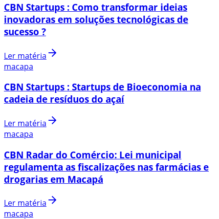
CBN Startups : Como transformar ideias
inovadoras em soluções tecnológicas de
sucesso ?
Ler matéria
macapa
CBN Startups : Startups de Bioeconomia na
cadeia de resíduos do açaí
Ler matéria
macapa
CBN Radar do Comércio: Lei municipal
regulamenta as fiscalizações nas farmácias e
drogarias em Macapá
Ler matéria
macapa