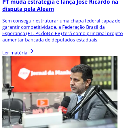
PT muda estratégia e lança José Ricardo na
disputa pela Aleam
Sem conseguir estruturar uma chapa federal capaz de
garantir competitividade, a Federação Brasil da
Esperança (PT, PCdoB e PV) terá como principal projeto
aumentar bancada de deputados estaduais.
Ler matéria