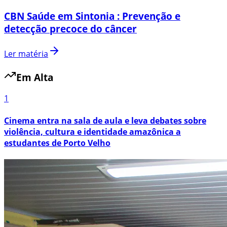
CBN Saúde em Sintonia : Prevenção e
detecção precoce do câncer
Ler matéria
Em Alta
1
Cinema entra na sala de aula e leva debates sobre
violência, cultura e identidade amazônica a
estudantes de Porto Velho