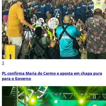
3
PL confirma Maria do Carmo e aposta em chapa pura
para o Governo