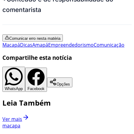
comentarista
Comunicar erro nesta matéria
Macapá
Dicas
Amapá
Empreendedorismo
Comunicação
Compartilhe esta notícia
Opções
WhatsApp
Facebook
Leia Também
Ver mais
macapa