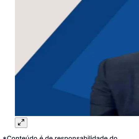
*Conteúdo é de responsabilidade do