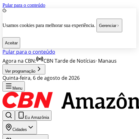
Pular para o conteúdo
Usamos cookies para melhorar sua experiência.
Gerenciar
Aceitar
Pular para o conteúdo
Agora na CBN:
CBN Tarde de Notícias
·
Manaus
Ver programação
Quinta-feira, 6 de agosto de 2026
Menu
Eu Amazônia
Cidades