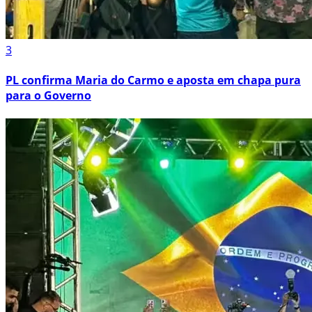
3
PL confirma Maria do Carmo e aposta em chapa pura
para o Governo